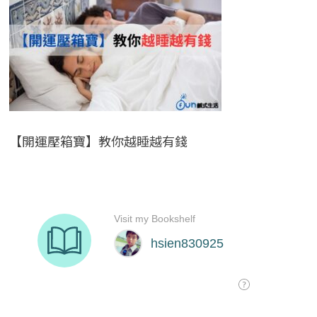
【開運壓箱寶】教你越睡越有錢