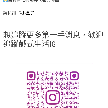
請私訊
IG小盒子
想追蹤更多第一手消息，歡迎
追蹤鹹式生活IG