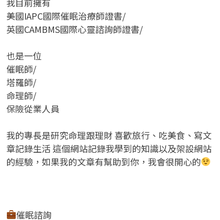
我目前擁有
美國IAPC國際催眠治療師證書/
英國CAMBMS國際心靈諮詢師證書
/
也是一位
催眠師/
塔羅師/
命理師/
保險從業人員
我的專長是研究命理跟理財 喜歡旅行、吃美食、寫文
章記錄生活 這個網站記錄我學到的知識以及架設網站
的經驗，如果我的文章有幫助到你，我會很開心的
催眠諮詢