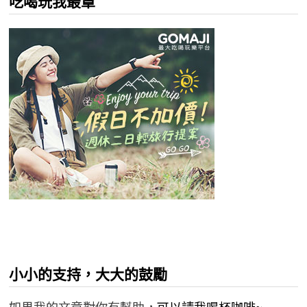
吃喝玩我最罩
小小的支持，大大的鼓勵
如果我的文章對你有幫助，
可以請我喝杯咖啡~