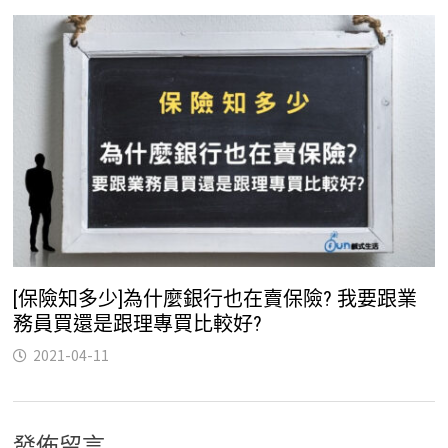
[保險知多少]為什麼銀行也在賣保險? 我要跟業
務員買還是跟理專買比較好?
2021-04-11
發佈留言