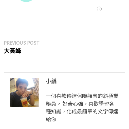
文
Previous
PREVIOUS POST
post:
大黃蜂
章
導
覽
小編
一個喜歡傳達保險觀念的斜槓業
務員。 好奇心強，喜歡學習各
種知識，化成最簡單的文字傳達
給你