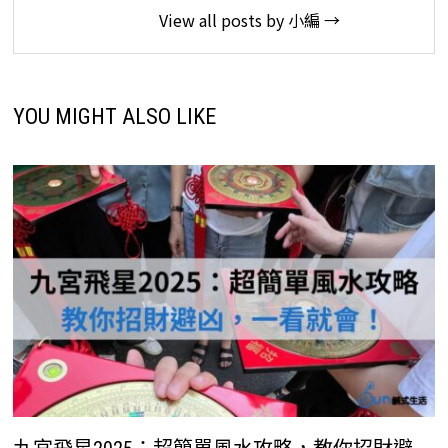
View all posts by 小編 →
YOU MIGHT ALSO LIKE