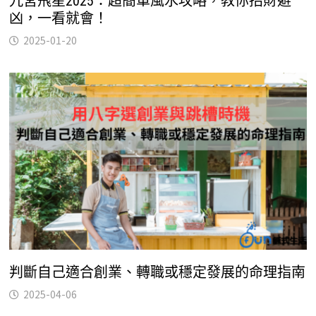
九宮飛星2025：超簡單風水攻略，教你招財避
凶，一看就會！
2025-01-20
判斷自己適合創業、轉職或穩定發展的命理指南
2025-04-06