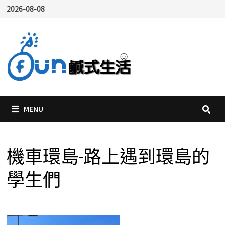
Skip
2026-08-08
to
content
MENU
機車環島-路上遇到環島的
學生們