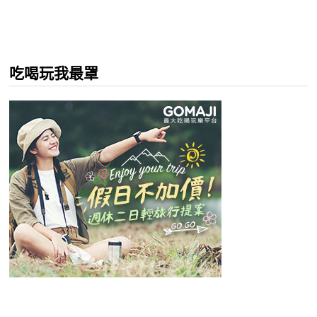
吃喝玩我最罩