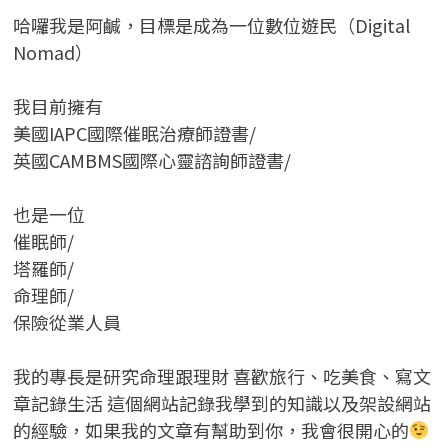
哈囉我是阿鹹，目標是成為一位數位遊民（Digital
Nomad）
我目前擁有
美國IAPC國際催眠治療師證書/
英國CAMBMS國際心靈諮詢師證書
/
也是一位
催眠師/
塔羅師/
命理師/
保險從業人員
我的專長是研究命理跟理財 喜歡旅行、吃美食、寫文
章記錄生活 這個網站記錄我學到的知識以及架設網站
的經驗，如果我的文章有幫助到你，我會很開心的