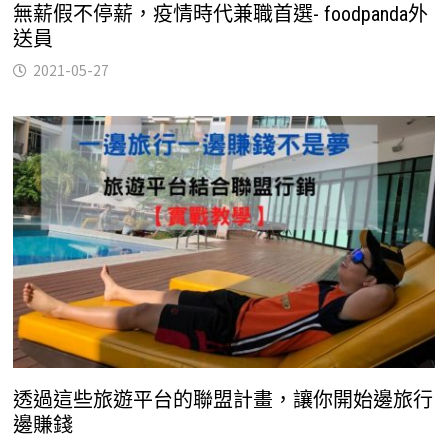
無薪假不停薪，疫情時代兼職首選- foodpanda外
送員
2021-05-27
透過這些旅遊平台的聯盟計畫，讓你開始邊旅行
邊賺錢