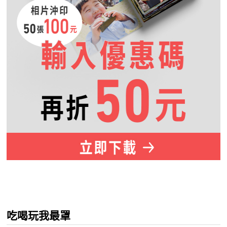
吃喝玩我最罩