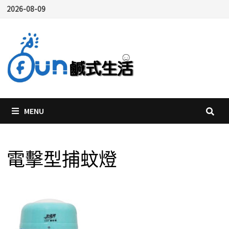
Skip
2026-08-09
to
content
MENU
電擊型捕蚊燈