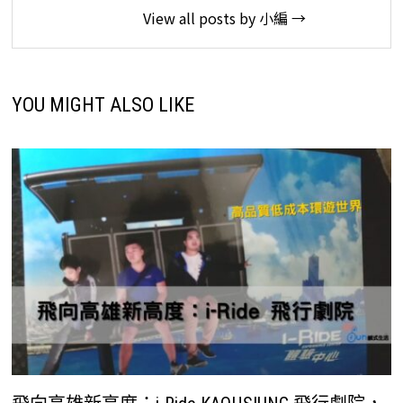
View all posts by 小編 →
YOU MIGHT ALSO LIKE