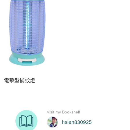
電擊型捕蚊燈