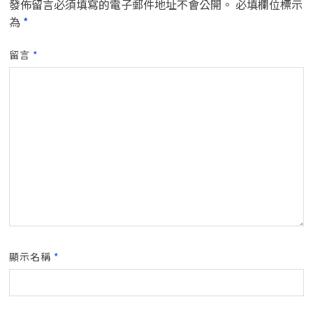
發佈留言必須填寫的電子郵件地址不會公開。
必填欄位標示
為
*
留言
*
顯示名稱
*