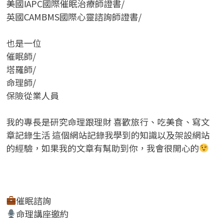
美國IAPC國際催眠治療師證書/
英國CAMBMS國際心靈諮詢師證書
/
也是一位
催眠師/
塔羅師/
命理師/
保險從業人員
我的專長是研究命理跟理財 喜歡旅行、吃美食、寫文
章記錄生活 這個網站記錄我學到的知識以及架設網站
的經驗，如果我的文章有幫助到你，我會很開心的
催眠諮詢
命理講座邀約