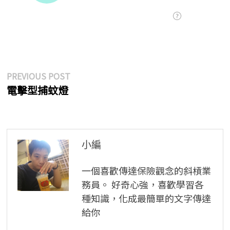
文
Previous
PREVIOUS POST
post:
電擊型捕蚊燈
章
導
覽
小編
一個喜歡傳達保險觀念的斜槓業
務員。 好奇心強，喜歡學習各
種知識，化成最簡單的文字傳達
給你