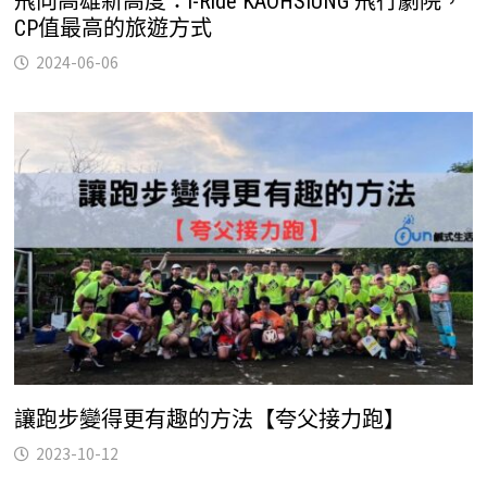
飛向高雄新高度：i-Ride KAOHSIUNG 飛行劇院，
CP值最高的旅遊方式
2024-06-06
讓跑步變得更有趣的方法【夸父接力跑】
2023-10-12