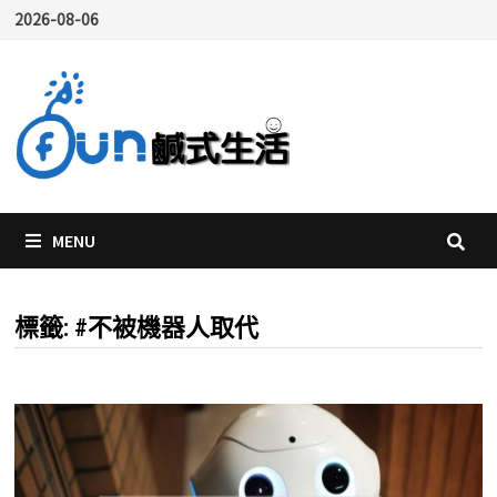
Skip
2026-08-06
to
content
MENU
標籤:
#不被機器人取代