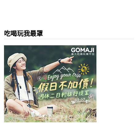
吃喝玩我最罩