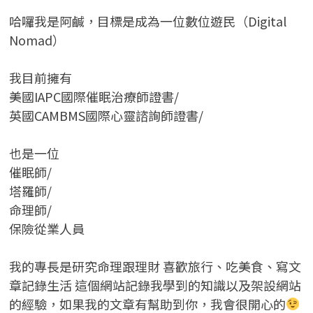
哈囉我是阿鹹，目標是成為一位數位遊民（Digital
Nomad）
我目前擁有
美國IAPC國際催眠治療師證書/
英國CAMBMS國際心靈諮詢師證書
/
也是一位
催眠師/
塔羅師/
命理師/
保險從業人員
我的專長是研究命理跟理財 喜歡旅行、吃美食、寫文
章記錄生活 這個網站記錄我學到的知識以及架設網站
的經驗，如果我的文章有幫助到你，我會很開心的