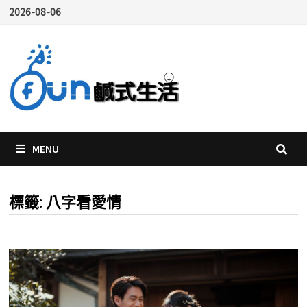
Skip
2026-08-06
to
content
MENU
標籤:
八字看愛情