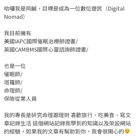
哈囉我是阿鹹，目標是成為一位數位遊民（Digital
Nomad）
我目前擁有
美國IAPC國際催眠治療師證書/
英國CAMBMS國際心靈諮詢師證書
/
也是一位
催眠師/
塔羅師/
命理師/
保險從業人員
我的專長是研究命理跟理財 喜歡旅行、吃美食、寫文
章記錄生活 這個網站記錄我學到的知識以及架設網站
的經驗，如果我的文章有幫助到你，我會很開心的