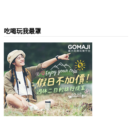
吃喝玩我最罩