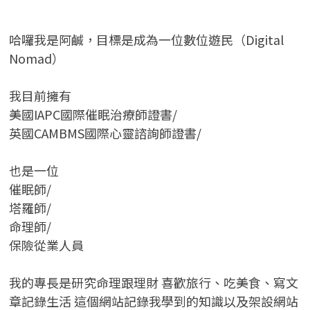
哈囉我是阿鹹，目標是成為一位數位遊民（Digital
Nomad）
我目前擁有
美國IAPC國際催眠治療師證書/
英國CAMBMS國際心靈諮詢師證書
/
也是一位
催眠師/
塔羅師/
命理師/
保險從業人員
我的專長是研究命理跟理財 喜歡旅行、吃美食、寫文
章記錄生活 這個網站記錄我學到的知識以及架設網站