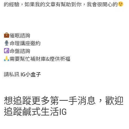
的經驗，如果我的文章有幫助到你，我會很開心的
催眠諮詢
命理講座邀約
命盤諮詢
需要幫忙補財庫&煙供祈福
請私訊
IG小盒子
想追蹤更多第一手消息，歡迎
追蹤鹹式生活IG