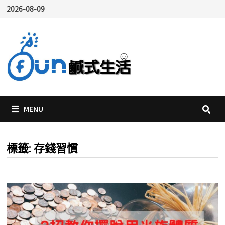
Skip
2026-08-09
to
content
MENU
標籤:
存錢習慣