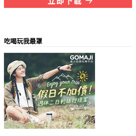
吃喝玩我最罩