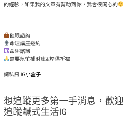
的經驗，如果我的文章有幫助到你，我會很開心的
催眠諮詢
命理講座邀約
命盤諮詢
需要幫忙補財庫&煙供祈福
請私訊
IG小盒子
想追蹤更多第一手消息，歡迎
追蹤鹹式生活IG