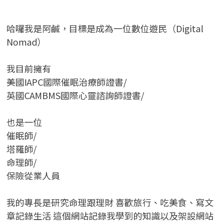
哈囉我是阿鹹，目標是成為一位數位遊民（Digital
Nomad）
我目前擁有
美國IAPC國際催眠治療師證書/
英國CAMBMS國際心靈諮詢師證書
/
也是一位
催眠師/
塔羅師/
命理師/
保險從業人員
我的專長是研究命理跟理財 喜歡旅行、吃美食、寫文
章記錄生活 這個網站記錄我學到的知識以及架設網站