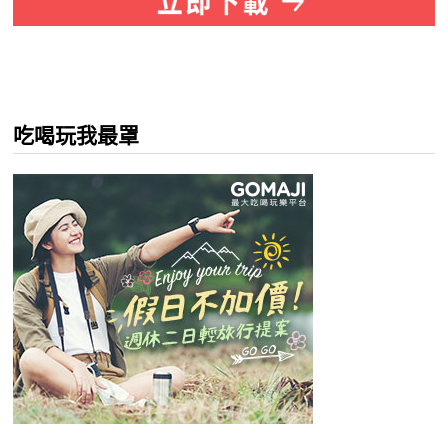
吃喝玩我最罩