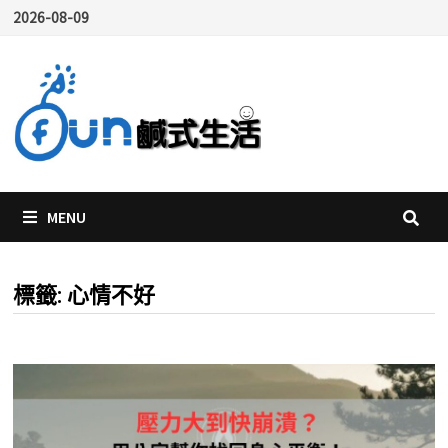
Skip
2026-08-09
to
content
MENU
標籤:
心情不好