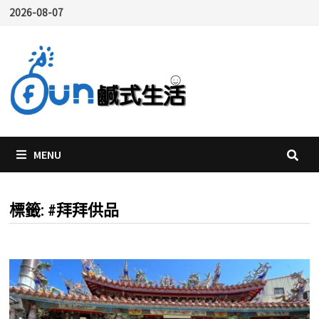
Skip
2026-08-07
to
content
MENU
標籤:
#拜拜供品