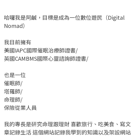
哈囉我是阿鹹，目標是成為一位數位遊民（Digital
Nomad）
我目前擁有
美國IAPC國際催眠治療師證書/
英國CAMBMS國際心靈諮詢師證書
/
也是一位
催眠師/
塔羅師/
命理師/
保險從業人員
我的專長是研究命理跟理財 喜歡旅行、吃美食、寫文
章記錄生活 這個網站記錄我學到的知識以及架設網站