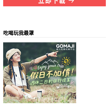
吃喝玩我最罩