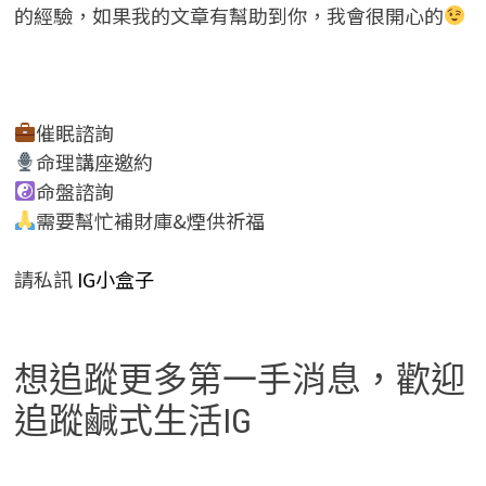
的經驗，如果我的文章有幫助到你，我會很開心的
催眠諮詢
命理講座邀約
命盤諮詢
需要幫忙補財庫&煙供祈福
請私訊
IG小盒子
想追蹤更多第一手消息，歡迎
追蹤鹹式生活IG