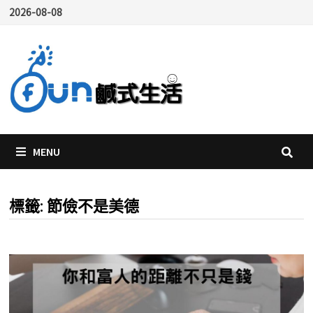
Skip
2026-08-08
to
content
MENU
標籤:
節儉不是美德