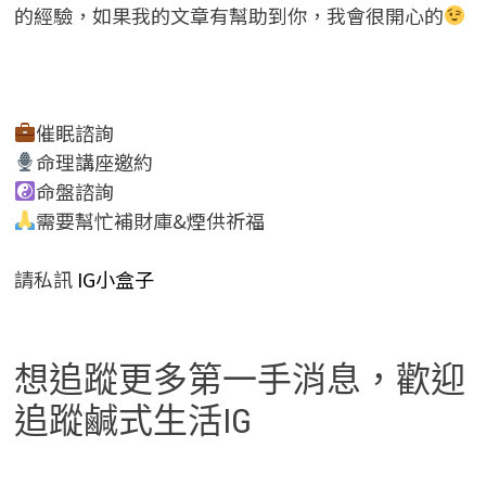
的經驗，如果我的文章有幫助到你，我會很開心的
催眠諮詢
命理講座邀約
命盤諮詢
需要幫忙補財庫&煙供祈福
請私訊
IG小盒子
想追蹤更多第一手消息，歡迎
追蹤鹹式生活IG