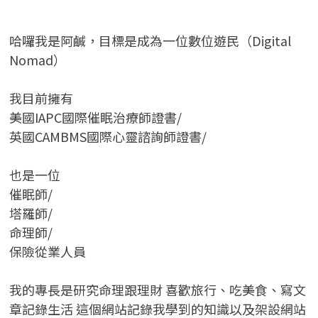
哈囉我是阿鹹，目標是成為一位數位遊民（Digital
Nomad）
我目前擁有
美國IAPC國際催眠治療師證書/
英國CAMBMS國際心靈諮詢師證書
/
也是一位
催眠師/
塔羅師/
命理師/
保險從業人員
我的專長是研究命理跟理財 喜歡旅行、吃美食、寫文
章記錄生活 這個網站記錄我學到的知識以及架設網站