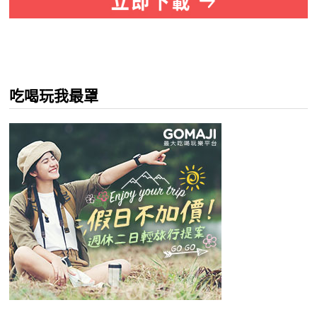
吃喝玩我最罩