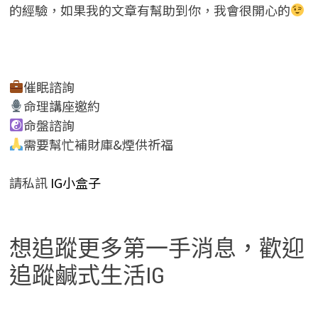
的經驗，如果我的文章有幫助到你，我會很開心的
催眠諮詢
命理講座邀約
命盤諮詢
需要幫忙補財庫&煙供祈福
請私訊
IG小盒子
想追蹤更多第一手消息，歡迎
追蹤鹹式生活IG