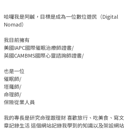
哈囉我是阿鹹，目標是成為一位數位遊民（Digital
Nomad）
我目前擁有
美國IAPC國際催眠治療師證書/
英國CAMBMS國際心靈諮詢師證書
/
也是一位
催眠師/
塔羅師/
命理師/
保險從業人員
我的專長是研究命理跟理財 喜歡旅行、吃美食、寫文
章記錄生活 這個網站記錄我學到的知識以及架設網站