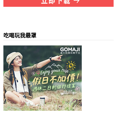
吃喝玩我最罩