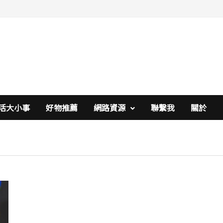
活大小事
好物推薦
網路資源
聯繫我
關於