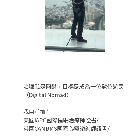
哈囉我是阿鹹，目標是成為一位數位遊民
（Digital Nomad）
我目前擁有
美國IAPC國際催眠治療師證書/
英國CAMBMS國際心靈諮詢師證書
/