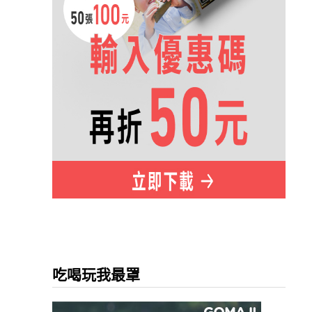
吃喝玩我最罩