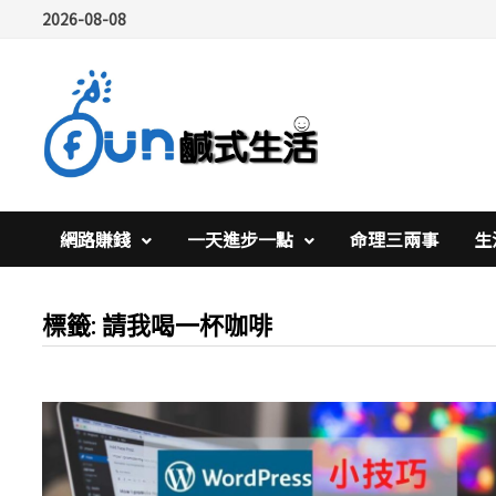
Skip
2026-08-08
to
content
網路賺錢
一天進步一點
命理三兩事
生
標籤:
請我喝一杯咖啡