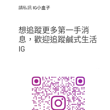
請私訊
IG小盒子
想追蹤更多第一手消
息，歡迎追蹤鹹式生活
IG