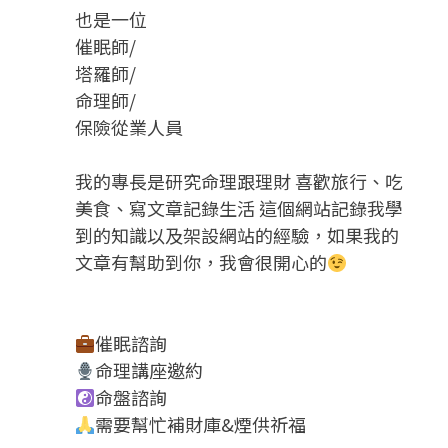
也是一位
催眠師/
塔羅師/
命理師/
保險從業人員
我的專長是研究命理跟理財 喜歡旅行、吃
美食、寫文章記錄生活 這個網站記錄我學
到的知識以及架設網站的經驗，如果我的
文章有幫助到你，我會很開心的
催眠諮詢
命理講座邀約
命盤諮詢
需要幫忙補財庫&煙供祈福