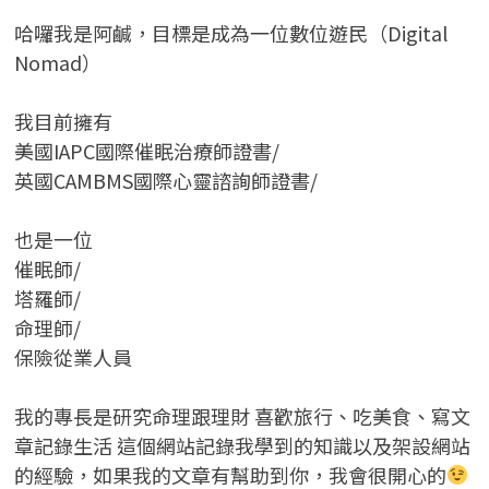
哈囉我是阿鹹，目標是成為一位數位遊民（Digital
Nomad）
我目前擁有
美國IAPC國際催眠治療師證書/
英國CAMBMS國際心靈諮詢師證書
/
也是一位
催眠師/
塔羅師/
命理師/
保險從業人員
我的專長是研究命理跟理財 喜歡旅行、吃美食、寫文
章記錄生活 這個網站記錄我學到的知識以及架設網站
的經驗，如果我的文章有幫助到你，我會很開心的