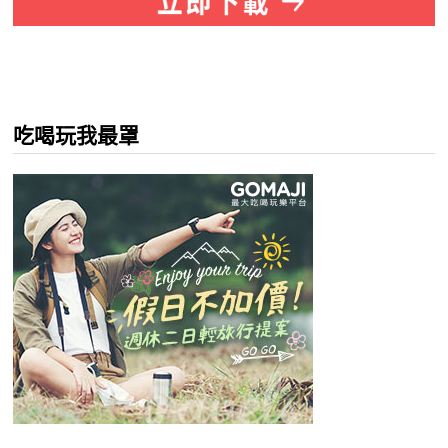
吃喝玩我最罩