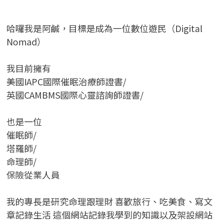
哈囉我是阿鹹，目標是成為一位數位遊民（Digital
Nomad）
我目前擁有
美國IAPC國際催眠治療師證書/
英國CAMBMS國際心靈諮詢師證書
/
也是一位
催眠師/
塔羅師/
命理師/
保險從業人員
我的專長是研究命理跟理財 喜歡旅行、吃美食、寫文
章記錄生活 這個網站記錄我學到的知識以及架設網站