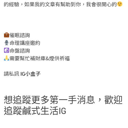
的經驗，如果我的文章有幫助到你，我會很開心的
催眠諮詢
命理講座邀約
命盤諮詢
需要幫忙補財庫&煙供祈福
請私訊
IG小盒子
想追蹤更多第一手消息，歡迎
追蹤鹹式生活IG