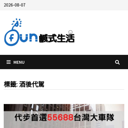
Skip
2026-08-07
to
content
MENU
標籤:
酒後代駕