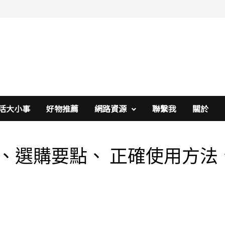
活大小事
好物推薦
網路資源
聯繫我
關於
、選購要點、 正確使用方法