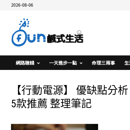
Skip
2026-08-06
to
content
網路賺錢
一天進步一點
命理三兩事
生
【行動電源】 優缺點分析
5款推薦 整理筆記