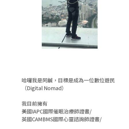
哈囉我是阿鹹，目標是成為一位數位遊民
（Digital Nomad）
我目前擁有
美國IAPC國際催眠治療師證書/
英國CAMBMS國際心靈諮詢師證書
/