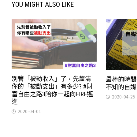
YOU MIGHT ALSO LIKE
別管「被動收入」了，先釐清
最棒的時間
你的「被動支出」有多少? #財
不知的自媒
富自由之路3陪你一起向FIRE邁
2020-04-25
進
2020-04-01