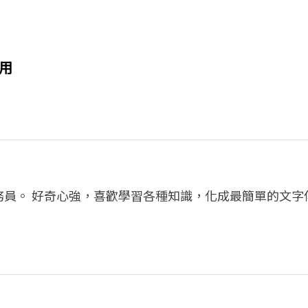
用
務員。 好奇心強，喜歡學習各種知識，化成最簡單的文字