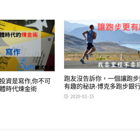
跑友沒告訴你，一個讓跑步
投資是寫作,你不可
有趣的秘訣-博克多跑步銀
體時代煉金術
2020-01-15