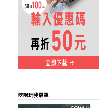
吃喝玩我最罩