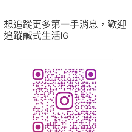
想追蹤更多第一手消息，歡迎
追蹤鹹式生活IG