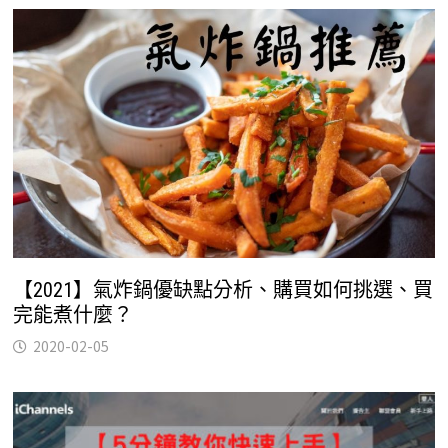
【2021】氣炸鍋優缺點分析、購買如何挑選、買
完能煮什麼？
2020-02-05