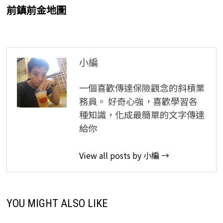
post:
前鎮前金地圖
章
導
覽
小編
一個喜歡傳達保險觀念的斜槓業
務員。 好奇心強，喜歡學習各
種知識，化成最簡單的文字傳達
給你
View all posts by 小編 →
YOU MIGHT ALSO LIKE