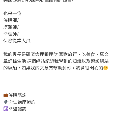
也是一位
催眠師/
塔羅師/
命理師/
保險從業人員
我的專長是研究命理跟理財 喜歡旅行、吃美食、寫文
章記錄生活 這個網站記錄我學到的知識以及架設網站
的經驗，如果我的文章有幫助到你，我會很開心的
催眠諮詢
命理講座邀約
命盤諮詢