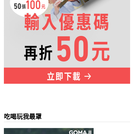
吃喝玩我最罩