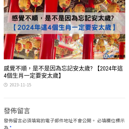
感覺不順，是不是因為忘記安太歲? 【2024年這
4個生肖一定要安太歲】
2023-11-15
發佈留言
發佈留言必須填寫的電子郵件地址不會公開。
必填欄位標示
為
*