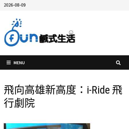
Skip
2026-08-09
to
content
MENU
飛向高雄新高度：i-Ride 飛
行劇院