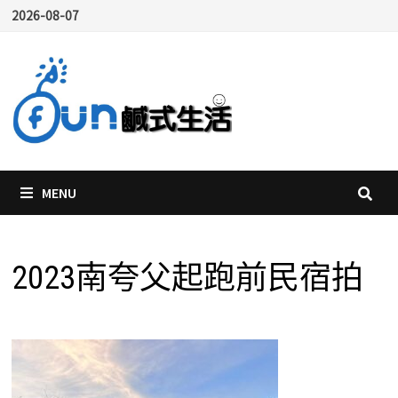
Skip
2026-08-07
to
content
MENU
2023南夸父起跑前民宿拍