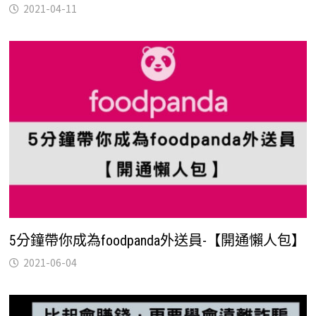
2021-04-11
5分鐘帶你成為foodpanda外送員-【開通懶人包】
2021-06-04