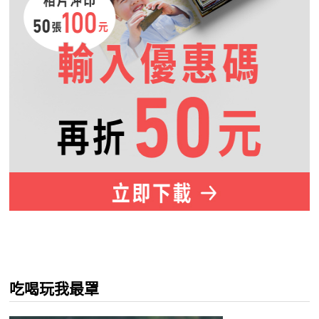
吃喝玩我最罩