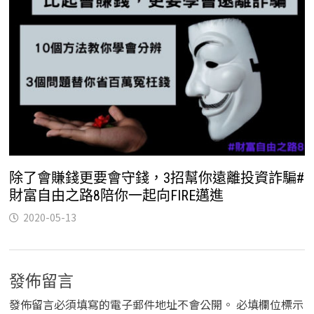
除了會賺錢更要會守錢，3招幫你遠離投資詐騙#
財富自由之路8陪你一起向FIRE邁進
2020-05-13
發佈留言
發佈留言必須填寫的電子郵件地址不會公開。
必填欄位標示