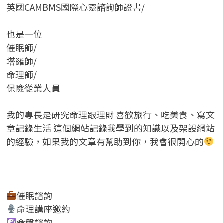
英國CAMBMS國際心靈諮詢師證書
/
也是一位
催眠師/
塔羅師/
命理師/
保險從業人員
我的專長是研究命理跟理財 喜歡旅行、吃美食、寫文
章記錄生活 這個網站記錄我學到的知識以及架設網站
的經驗，如果我的文章有幫助到你，我會很開心的
催眠諮詢
命理講座邀約
命盤諮詢