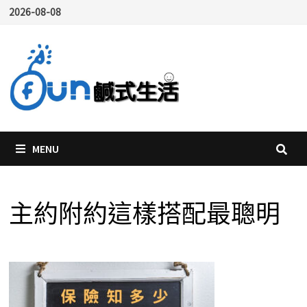
Skip
2026-08-08
to
content
MENU
主約附約這樣搭配最聰明