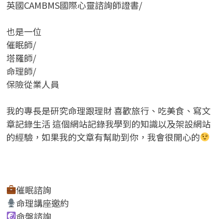
英國CAMBMS國際心靈諮詢師證書
/
也是一位
催眠師/
塔羅師/
命理師/
保險從業人員
我的專長是研究命理跟理財 喜歡旅行、吃美食、寫文
章記錄生活 這個網站記錄我學到的知識以及架設網站
的經驗，如果我的文章有幫助到你，我會很開心的
催眠諮詢
命理講座邀約
命盤諮詢