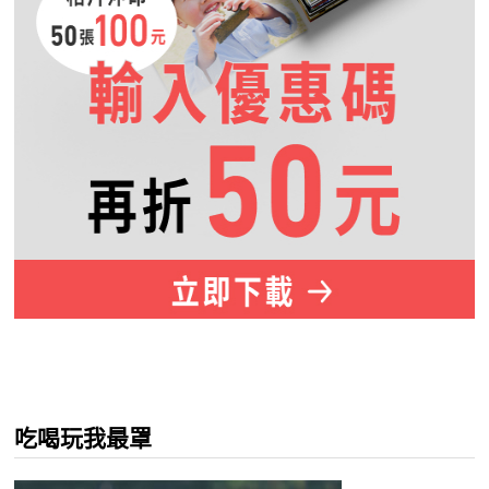
吃喝玩我最罩