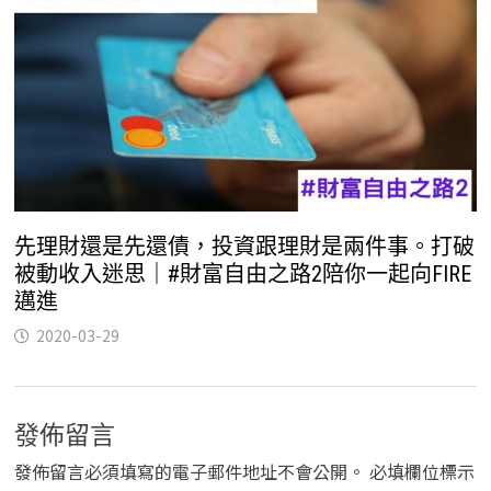
先理財還是先還債，投資跟理財是兩件事。打破
被動收入迷思｜#財富自由之路2陪你一起向FIRE
邁進
2020-03-29
發佈留言
發佈留言必須填寫的電子郵件地址不會公開。
必填欄位標示