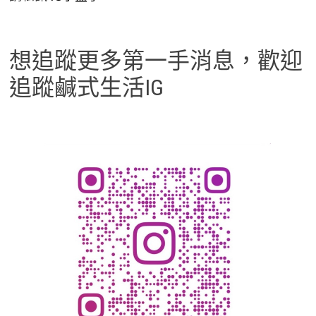
想追蹤更多第一手消息，歡迎
追蹤鹹式生活IG