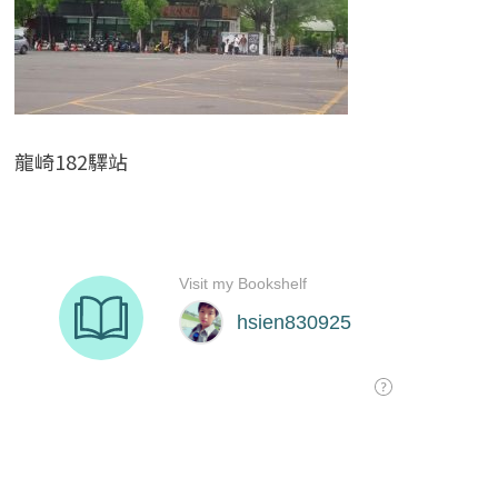
龍崎182驛站