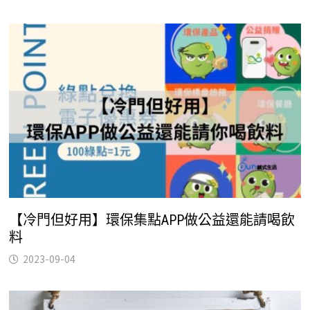
【冷門但好用】環保集點APP做公益還能請喝飲
料
2023-09-04