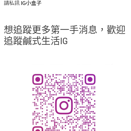
請私訊
IG小盒子
想追蹤更多第一手消息，歡迎
追蹤鹹式生活IG