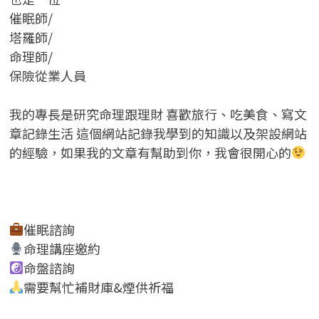
催眠師/
塔羅師/
命理師/
保險從業人員
我的專長是研究命理跟理財 喜歡旅行、吃美食、寫文
章記錄生活 這個網站記錄我學到的知識以及架設網站
的經驗，如果我的文章有幫助到你，我會很開心的
催眠諮詢
命理講座邀約
命盤諮詢
需要幫忙補財庫&煙供祈福