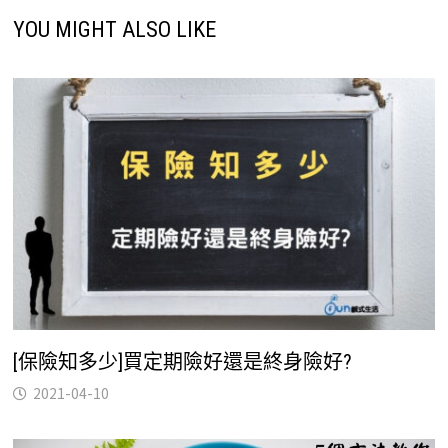
YOU MIGHT ALSO LIKE
[保險知多少]買定期險好還是終身險好?
2021-04-10