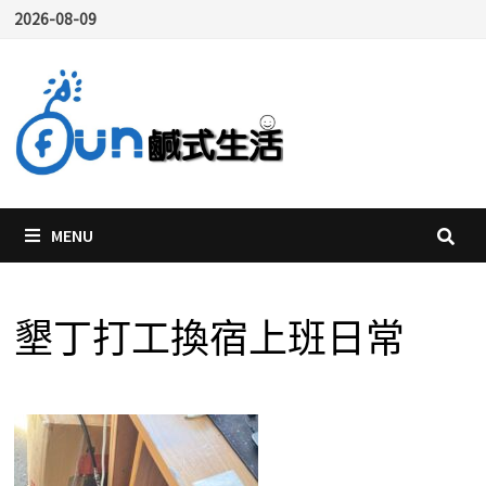
Skip
2026-08-09
to
content
MENU
墾丁打工換宿上班日常