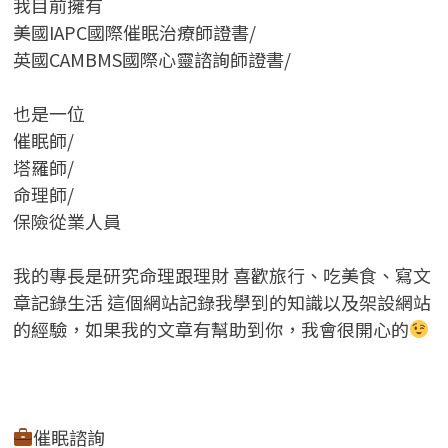
我目前擁有
美國IAPC國際催眠治療師證書/
英國CAMBMS國際心靈諮詢師證書
/
也是一位
催眠師/
塔羅師/
命理師/
保險從業人員
我的專長是研究命理跟理財 喜歡旅行、吃美食、寫文
章記錄生活 這個網站記錄我學到的知識以及架設網站
的經驗，如果我的文章有幫助到你，我會很開心的
催眠諮詢