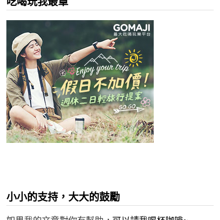
吃喝玩我最罩
小小的支持，大大的鼓勵
如果我的文章對你有幫助，
可以請我喝杯咖啡~