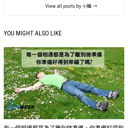
View all posts by 小編 →
YOU MIGHT ALSO LIKE