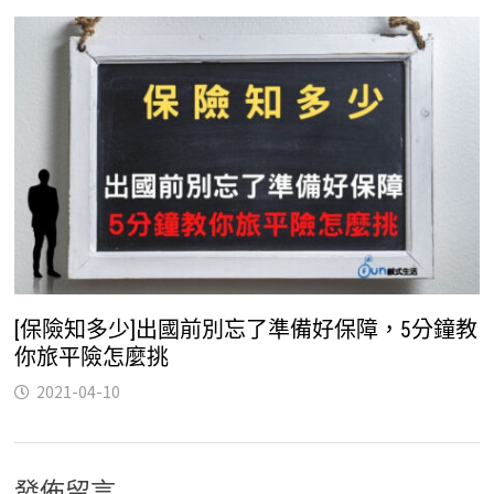
[保險知多少]出國前別忘了準備好保障，5分鐘教
你旅平險怎麼挑
2021-04-10
發佈留言