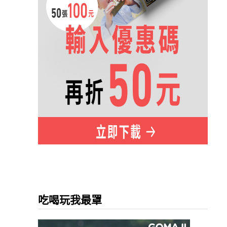
吃喝玩我最罩