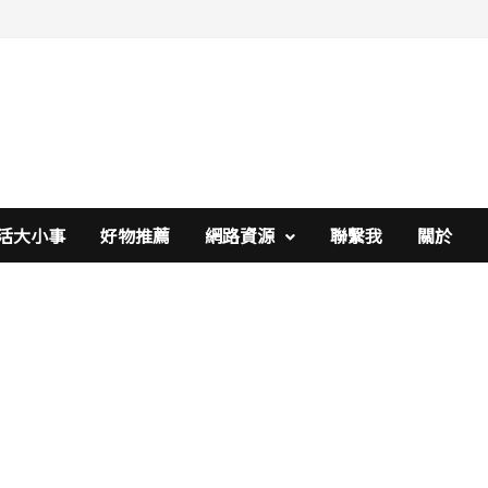
活大小事
好物推薦
網路資源
聯繫我
關於