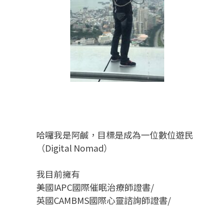
哈囉我是阿鹹，目標是成為一位數位遊民
（Digital Nomad）
我目前擁有
美國IAPC國際催眠治療師證書/
英國CAMBMS國際心靈諮詢師證書
/