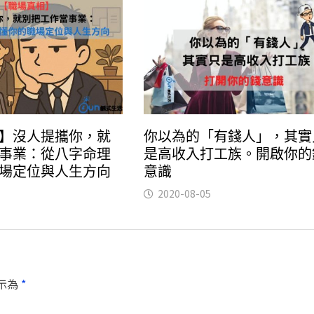
】沒人提攜你，就
你以為的「有錢人」，其實
事業：從八字命理
是高收入打工族。開啟你的
場定位與人生方向
意識
2020-08-05
示為
*