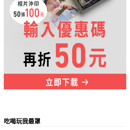
吃喝玩我最罩