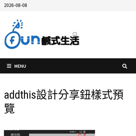
Skip
2026-08-08
to
content
MENU
addthis設計分享鈕樣式預
覽