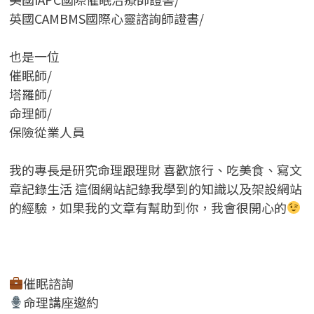
英國CAMBMS國際心靈諮詢師證書
/
也是一位
催眠師/
塔羅師/
命理師/
保險從業人員
我的專長是研究命理跟理財 喜歡旅行、吃美食、寫文
章記錄生活 這個網站記錄我學到的知識以及架設網站
的經驗，如果我的文章有幫助到你，我會很開心的
催眠諮詢
命理講座邀約