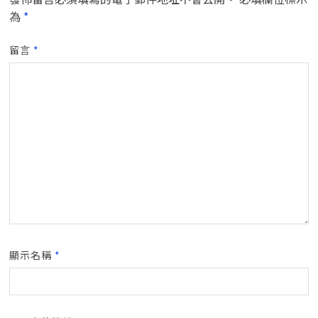
為
*
留言
*
顯示名稱
*