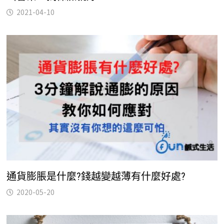
2021-04-10
通貨膨脹是什麼?錢越變越薄有什麼好處?
2020-05-20