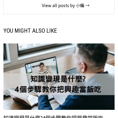
View all posts by 小編 →
YOU MIGHT ALSO LIKE