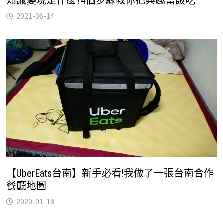
知識變現是什麼?4個步驟教你把興趣當飯吃
2021-06-14
【UberEats台南】新手必看!我做了一張台南合作
餐廳地圖
2020-01-18