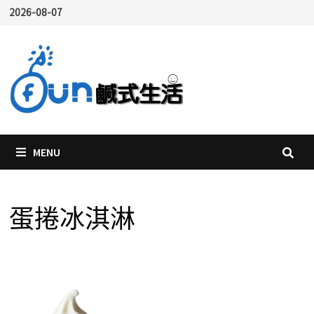
Skip
2026-08-07
to
content
MENU
蛋捲冰淇淋