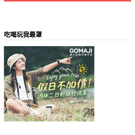
吃喝玩我最罩