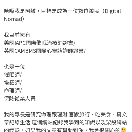
哈囉我是阿鹹，目標是成為一位數位遊民（Digital
Nomad）
我目前擁有
美國IAPC國際催眠治療師證書/
英國CAMBMS國際心靈諮詢師證書
/
也是一位
催眠師/
塔羅師/
命理師/
保險從業人員
我的專長是研究命理跟理財 喜歡旅行、吃美食、寫文
章記錄生活 這個網站記錄我學到的知識以及架設網站
的經驗，如果我的文章有幫助到你，我會很開心的