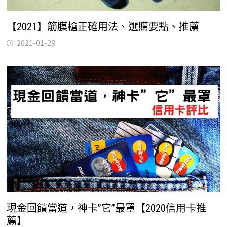
【2021】筋膜槍正確用法、選購要點、推薦
2021-01-28
現金回饋當道，神卡”它”最罩【2020信用卡推
薦】