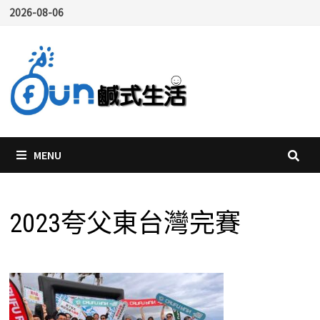
Skip
2026-08-06
to
content
MENU
2023夸父東台灣完賽