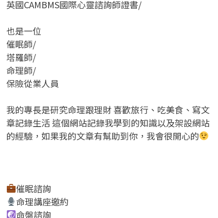
英國CAMBMS國際心靈諮詢師證書
/
也是一位
催眠師/
塔羅師/
命理師/
保險從業人員
我的專長是研究命理跟理財 喜歡旅行、吃美食、寫文
章記錄生活 這個網站記錄我學到的知識以及架設網站
的經驗，如果我的文章有幫助到你，我會很開心的
催眠諮詢
命理講座邀約
命盤諮詢