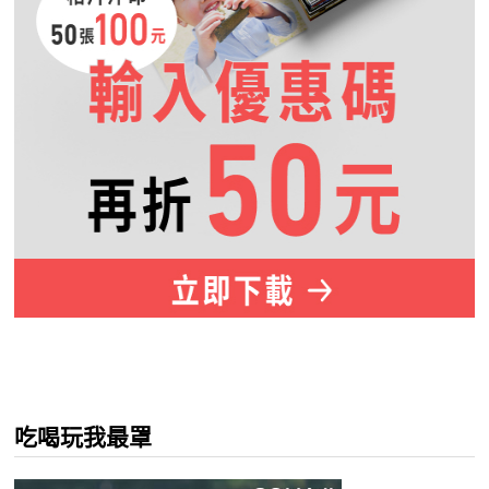
吃喝玩我最罩