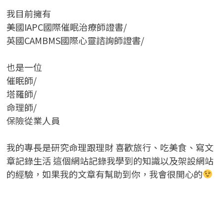
我目前擁有
美國IAPC國際催眠治療師證書/
英國CAMBMS國際心靈諮詢師證書
/
也是一位
催眠師/
塔羅師/
命理師/
保險從業人員
我的專長是研究命理跟理財 喜歡旅行、吃美食、寫文
章記錄生活 這個網站記錄我學到的知識以及架設網站
的經驗，如果我的文章有幫助到你，我會很開心的