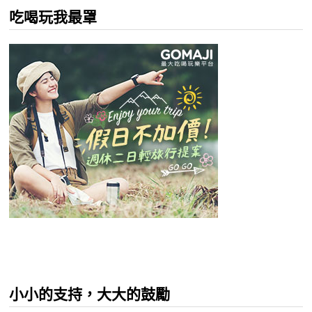
吃喝玩我最罩
小小的支持，大大的鼓勵