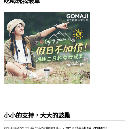
吃喝玩我最罩
小小的支持，大大的鼓勵
如果我的文章對你有幫助，
可以請我喝杯咖啡~