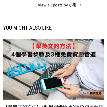
View all posts by 小編 →
YOU MIGHT ALSO LIKE