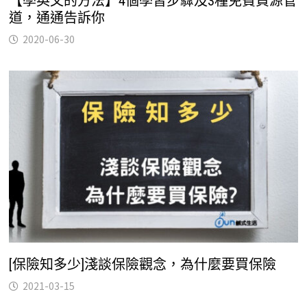
【學英文的方法】4個學習步驟及3種免費資源管
道，通通告訴你
2020-06-30
[保險知多少]淺談保險觀念，為什麼要買保險
2021-03-15