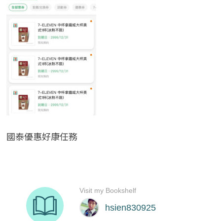
國泰優惠好康任務