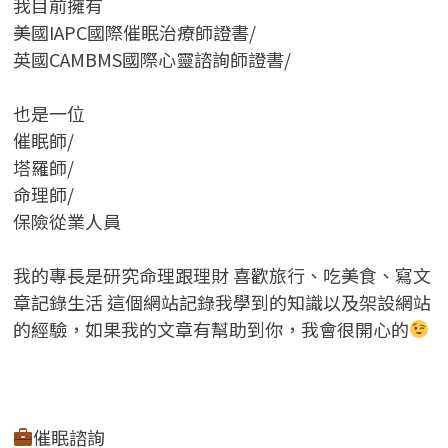
我目前擁有
美國IAPC國際催眠治療師證書/
英國CAMBMS國際心靈諮詢師證書
/
也是一位
催眠師/
塔羅師/
命理師/
保險從業人員
我的專長是研究命理跟理財 喜歡旅行、吃美食、寫文
章記錄生活 這個網站記錄我學到的知識以及架設網站
的經驗，如果我的文章有幫助到你，我會很開心的
催眠諮詢