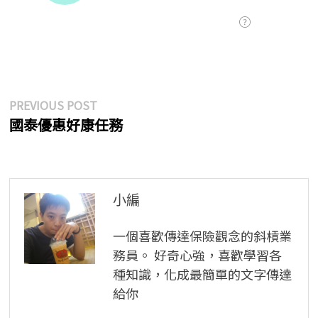
文
Previous
PREVIOUS POST
post:
國泰優惠好康任務
章
導
覽
小編
一個喜歡傳達保險觀念的斜槓業
務員。 好奇心強，喜歡學習各
種知識，化成最簡單的文字傳達
給你