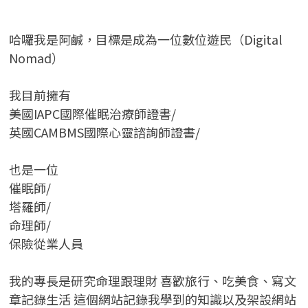
哈囉我是阿鹹，目標是成為一位數位遊民（Digital
Nomad）
我目前擁有
美國IAPC國際催眠治療師證書/
英國CAMBMS國際心靈諮詢師證書
/
也是一位
催眠師/
塔羅師/
命理師/
保險從業人員
我的專長是研究命理跟理財 喜歡旅行、吃美食、寫文
章記錄生活 這個網站記錄我學到的知識以及架設網站