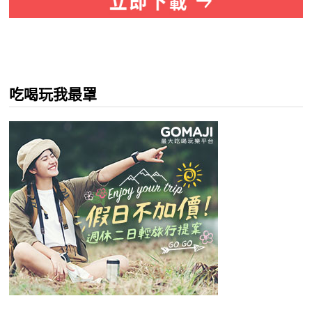
吃喝玩我最罩