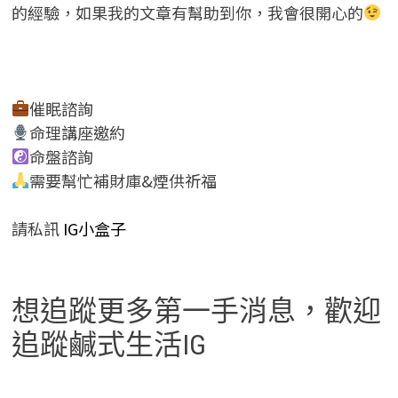
的經驗，如果我的文章有幫助到你，我會很開心的
催眠諮詢
命理講座邀約
命盤諮詢
需要幫忙補財庫&煙供祈福
請私訊
IG小盒子
想追蹤更多第一手消息，歡迎
追蹤鹹式生活IG