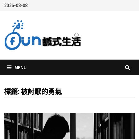
Skip
2026-08-08
to
content
MENU
標籤:
被討厭的勇氣