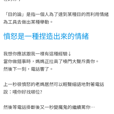
「目的論」是指一個人為了達到某種目的而利用情緒
為工具去做出某種舉動。
憤怒是一種捏造出來的情緒
我想你應該跟我一樣有這種經驗↓
當你做錯事時，媽媽正拉高了嗓門大聲斥責你。
然後下一刻，電話響了。
上一秒很憤怒的老媽居然可以輕聲細語地對著電話
說：喂你好找哪位?
然後等電話掛斷後又一秒變魔鬼的繼續罵你…