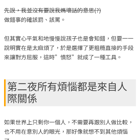
先說，我並沒有要說我媽壞話的意思(?)
做錯事的確該罰、該罵。
但其實心平氣和地慢慢說孩子也是會知錯，但要一一
說明實在是太麻煩了，於是選擇了更粗糙直接的手段
來讓對方屈服，這時”憤怒”就成了一種工具。
第二夜所有煩惱都是來自人
際關係
如果世界上只剩你一個人，不需要再跟別人做比較，
也不用在意別人的眼光，那好像就想不到其他煩惱