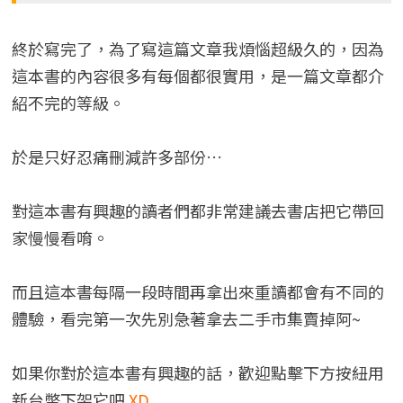
終於寫完了，為了寫這篇文章我煩惱超級久的，因為
這本書的內容很多有每個都很實用，是一篇文章都介
紹不完的等級。
於是只好忍痛刪減許多部份…
對這本書有興趣的讀者們都非常建議去書店把它帶回
家慢慢看唷。
而且這本書每隔一段時間再拿出來重讀都會有不同的
體驗，看完第一次先別急著拿去二手市集賣掉阿~
如果你對於這本書有興趣的話，歡迎點擊下方按紐用
新台幣下架它吧
XD