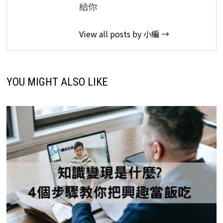
給你
View all posts by 小編 →
YOU MIGHT ALSO LIKE