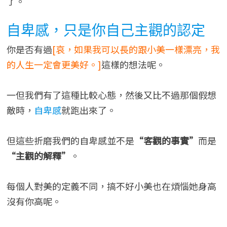
了。
自卑感，只是你自己主觀的認定
你是否有過
[哀，如果我可以長的跟小美一樣漂亮，我
的人生一定會更美好。]
這樣的想法呢。
一但我們有了這種比較心態，然後又比不過那個假想
敵時，
自卑感
就跑出來了。
但這些折磨我們的自卑感並不是
“客觀的事實”
而是
“主觀的解釋”
。
每個人對美的定義不同，搞不好小美也在煩惱她身高
沒有你高呢。