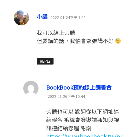
表
小編
2022-01-24下午 9:06
示:
我可以線上旁聽
但要講的話，我怕會緊張講不好
REPLY
表
BookBook預約線上讀書會
示:
2022-01-26下午 10:44
旁聽也可以 歡迎從以下網址連
線報名 系統會發邀請通知與視
訊連結給您喔 謝謝
https://www.bookbook.tw/pr