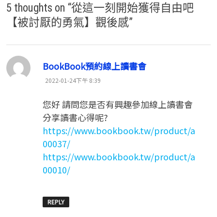
5 thoughts on “
從這一刻開始獲得自由吧
【被討厭的勇氣】觀後感
”
表
BookBook預約線上讀書會
示:
2022-01-24下午 8:39
您好 請問您是否有興趣參加線上讀書會
分享讀書心得呢?
https://www.bookbook.tw/product/a
00037/
https://www.bookbook.tw/product/a
00010/
REPLY