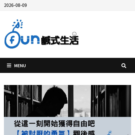
Skip
2026-08-09
to
content
MENU