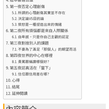
第一夜否定心理創傷
所謂的心理創傷其實並不存在
決定論VS目的論
憤怒是一種捏造出來的情緒
第二夜所有煩惱都是來自人際關係
自卑感，只是你自己主觀的認定
第三夜割捨別人的課題
不要為了滿足「那個人」的期望而活
第四夜世界的中心在哪裡
責罵跟稱讚哪個好?
第五夜認真活在「當下」
信任跟信用差在哪?
心得
結尾
延伸閱讀