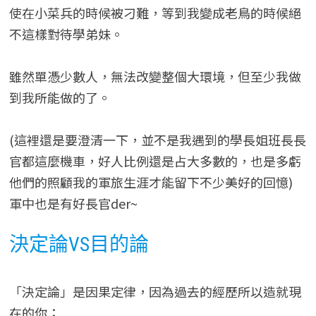
使在小菜兵的時候被刁難，等到我變成老鳥的時候絕
不這樣對待學弟妹。
雖然單憑少數人，無法改變整個大環境，但至少我做
到我所能做的了。
(這裡還是要澄清一下，並不是我遇到的學長姐班長長
官都這麼機車，好人比例還是占大多數的，也是多虧
他們的照顧我的軍旅生涯才能留下不少美好的回憶)
軍中也是有好長官der~
決定論VS目的論
「決定論」是因果定律，因為過去的經歷所以造就現
在的你；