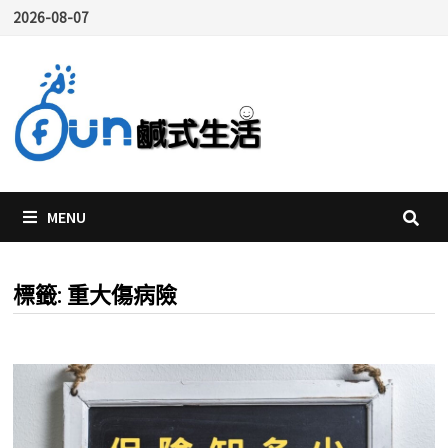
Skip
2026-08-07
to
content
MENU
標籤:
重大傷病險