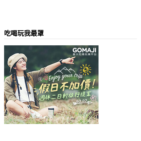
吃喝玩我最罩