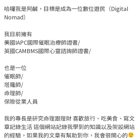
哈囉我是阿鹹，目標是成為一位數位遊民（Digital
Nomad）
我目前擁有
美國IAPC國際催眠治療師證書/
英國CAMBMS國際心靈諮詢師證書
/
也是一位
催眠師/
塔羅師/
命理師/
保險從業人員
我的專長是研究命理跟理財 喜歡旅行、吃美食、寫文
章記錄生活 這個網站記錄我學到的知識以及架設網站
的經驗，如果我的文章有幫助到你，我會很開心的