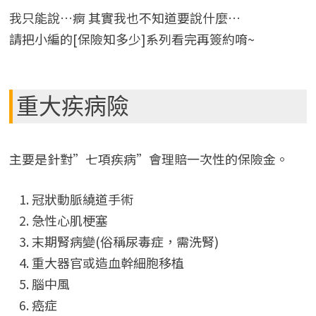
我只能說…痾 其實我也不知道要說什麼…
請把小編的[保險知多少]系列看完再簽約唷~
重大疾病險
主要是針對”七項疾病”會理賠一次性的保險金。
冠狀動脈繞道手術
急性心肌梗塞
末期腎病變(俗稱尿毒症，需洗腎)
重大器官或造血幹細胞移植
腦中風
癌症