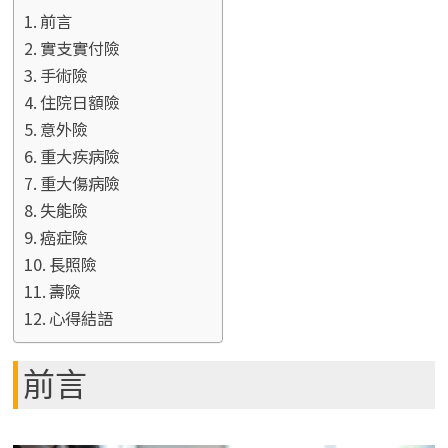
前言
實支實付險
手術險
住院日額險
意外險
重大疾病險
重大傷病險
失能險
癌症險
長照險
壽險
心得結語
前言