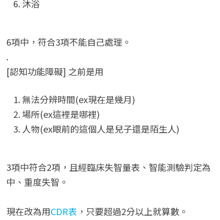
沐浴
6項中，符合3項不能自己處理。
.
[認知功能障礙] 之前是用
無法分辨時間(ex現在是幾月)
場所(ex這裡是哪裡)
人物(ex眼前的這個人是兒子還是陌生人)
3項中符合2項，且經臨床失智量表、智能測驗判定為
中、重度失智。
現在改為用
CDR表
，只要超過2分以上就算數。