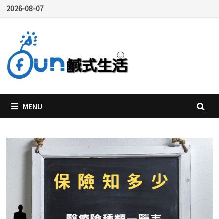
Skip
2026-08-07
to
content
MENU