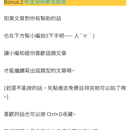
Bonus 2
新生兒保單怎麼挑
如果文章對你有幫助的話
也在下方幫小編拍5下手吧~~~ 人´∀｀)
讓小編知道你喜歡這類文章
才能繼續寫出這類型的文章唷~
(若還不能按的話，先點進去免費註冊完就可以拍了唷
~)
喜歡的話也可以按 Ctrl+D收藏~