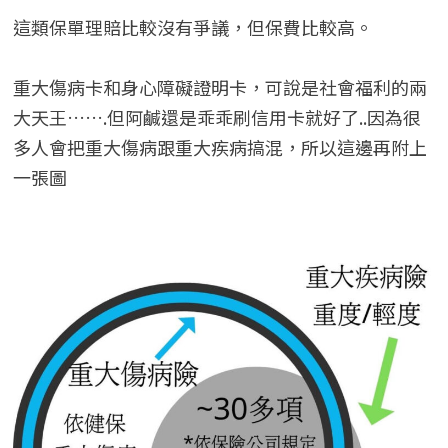
這類保單理賠比較沒有爭議，但保費比較高。
重大傷病卡和身心障礙證明卡，可說是社會福利的兩
大天王…….但阿鹹還是乖乖刷信用卡就好了..因為很
多人會把重大傷病跟重大疾病搞混，所以這邊再附上
一張圖