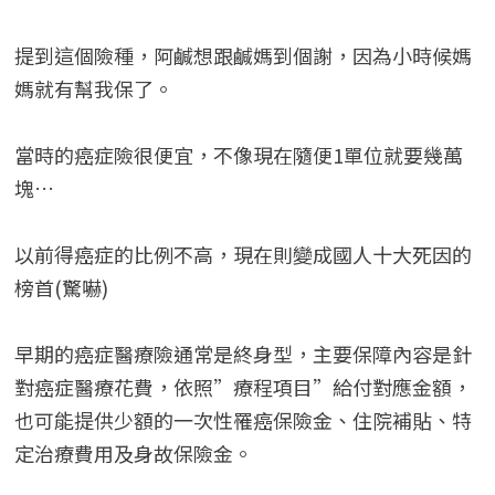
提到這個險種，阿鹹想跟鹹媽到個謝，因為小時候媽
媽就有幫我保了。
當時的癌症險很便宜，不像現在隨便1單位就要幾萬
塊…
以前得癌症的比例不高，現在則變成國人十大死因的
榜首(驚嚇)
早期的癌症醫療險通常是終身型，主要保障內容是針
對癌症醫療花費，依照”療程項目”給付對應金額，
也可能提供少額的一次性罹癌保險金、住院補貼、特
定治療費用及身故保險金。