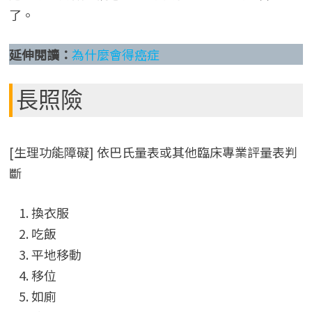
了。
延伸閱讀：
為什麼會得癌症
長照險
[生理功能障礙] 依巴氏量表或其他臨床專業評量表判
斷
換衣服
吃飯
平地移動
移位
如廁