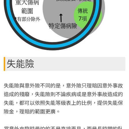
失能險
失能險與意外險不同的是，意外險只理賠因意外事故
造成的殘廢，失能險則不論疾病或是意外事故造成的
失能，都可以依照失能等級表上的比例，提供失能保
險金，理賠的範圍更廣。
當意外來臨時最怕的不是直接再見，而是長時間的臥