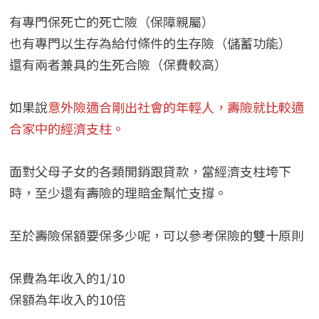
有專門保死亡的死亡險（保障親屬）
也有專門以生存為給付條件的生存險（儲蓄功能）
還有兩者兼具的生死合險（保費較高）
如果說
意外險適合剛出社會的年輕人，壽險就比較適
合家中的經濟支柱。
面對父母子女的各類開銷跟貸款，當經濟支柱垮下
時，至少還有壽險的理賠金幫忙支撐。
至於壽險保額要保多少呢，可以參考保險的雙十原則
保費為年收入的1/10
保額為年收入的10倍