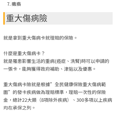
癱瘓
重大傷病險
就是拿到重大傷病卡就理賠的保險。
什麼是重大傷病卡？
就是罹患影響生活的重病(癌症、洗腎)時可以申請的
一張卡，能夠獲得政府補助、津貼以及優惠。
重大傷病卡險就是根據”全民健康保險重大傷病範
圍”的發卡疾病做為理賠標準，理賠一次性的保險
金，總計22大類（8項除外疾病）、300多項以上疾病
均在承保之列。