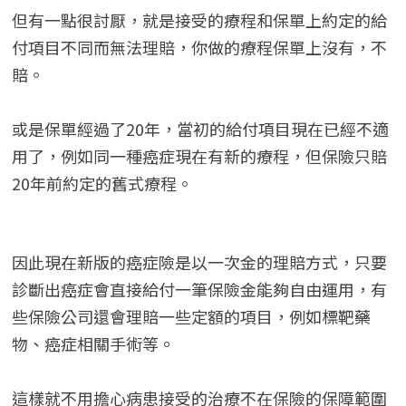
但有一點很討厭，就是接受的療程和保單上約定的給
付項目不同而無法理賠，你做的療程保單上沒有，不
賠。
或是保單經過了20年，當初的給付項目現在已經不適
用了，例如同一種癌症現在有新的療程，但保險只賠
20年前約定的舊式療程。
因此現在新版的癌症險是以一次金的理賠方式，只要
診斷出癌症會直接給付一筆保險金能夠自由運用，有
些保險公司還會理賠一些定額的項目，例如標靶藥
物、癌症相關手術等。
這樣就不用擔心病患接受的治療不在保險的保障範圍