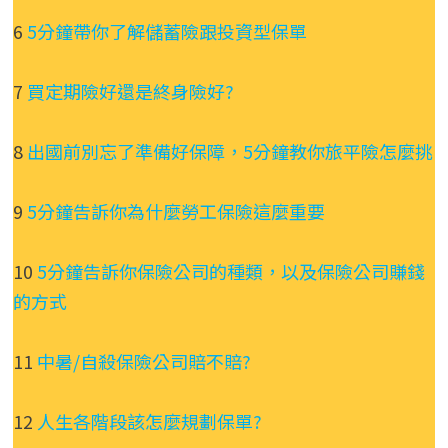
6
5分鐘帶你了解儲蓄險跟投資型保單
7
買定期險好還是終身險好?
8
出國前別忘了準備好保障，5分鐘教你旅平險怎麼挑
9
5分鐘告訴你為什麼勞工保險這麼重要
10
5分鐘告訴你保險公司的種類，以及保險公司賺錢
的方式
11
中暑/自殺保險公司賠不賠?
12
人生各階段該怎麼規劃保單?