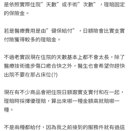
是依照實際住院”天數”或手術”次數”，理賠固定
的保險金。
若是醫療費用是由”健保給付”，日額險會比實支實
付險獲得較多的理賠金。
不過老實說現在住院的天數基本上都不會太長，除了
醫療技術進步傷口癒合快之外，醫生也會希望你趕快
出院不要在那占床位(?)
現在有不少商品會把住院日額跟實支實付和在一起，
理賠時採擇優理賠，算出來哪一種金額高就賠哪一
種。
不是兩種都給付，因為我之前接到的服務件就有過這