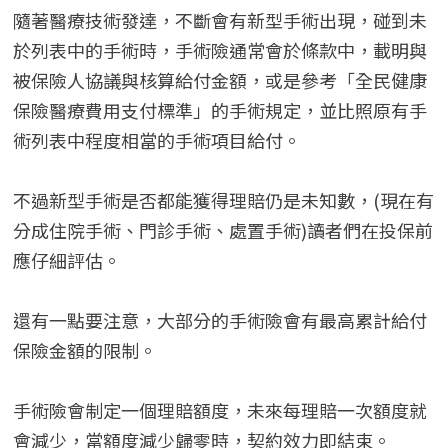
隨著醫療技術發達，不斷會有新型手術出現，碰到未
於列表中的手術時，手術險通常會於條款中，載明與
被保險人協議與核算給付金額，或是參考「全民健康
保險醫療費用支付標準」的手術規定，並比照原有手
術列表中程度相當的手術項目給付。
不過新型手術是否都能獲得理賠仍是未知數，(現在有
分成住院手術、門診手術、處置手術)讀者們在投保前
應仔細評估。
還有一點要注意，大部分的手術險會有最高累計給付
保險金額的限制。
手術險會制定一個理賠額度，未來每理賠一次額度就
會減少，當額度減少歸零時，契約效力即結束。