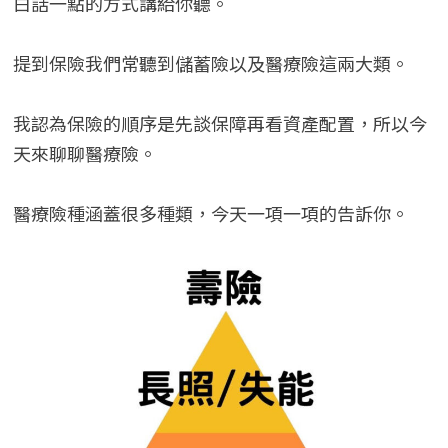
白話一點的方式講給你聽。
提到保險我們常聽到儲蓄險以及醫療險這兩大類。
我認為保險的順序是先談保障再看資產配置，所以今
天來聊聊醫療險。
醫療險種涵蓋很多種類，今天一項一項的告訴你。