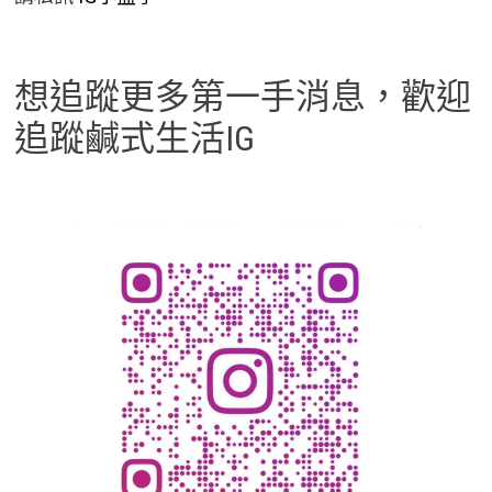
想追蹤更多第一手消息，歡迎
追蹤鹹式生活IG