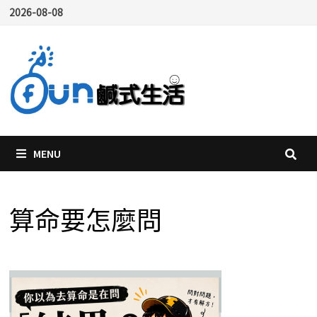
Skip
2026-08-08
to
content
MENU
算命要怎麼問