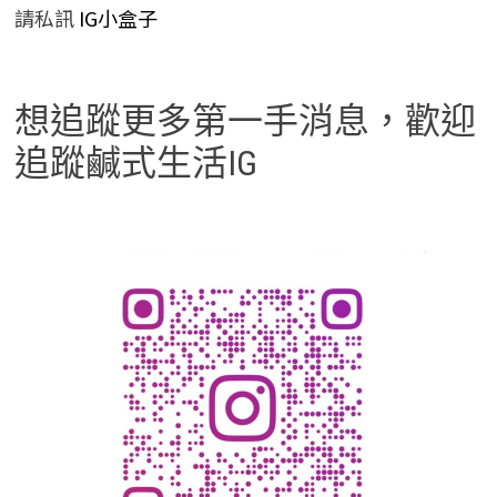
請私訊
IG小盒子
想追蹤更多第一手消息，歡迎
追蹤鹹式生活IG