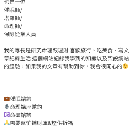
也是一位
催眠師/
塔羅師/
命理師/
保險從業人員
我的專長是研究命理跟理財 喜歡旅行、吃美食、寫文
章記錄生活 這個網站記錄我學到的知識以及架設網站
的經驗，如果我的文章有幫助到你，我會很開心的
催眠諮詢
命理講座邀約
命盤諮詢
需要幫忙補財庫&煙供祈福