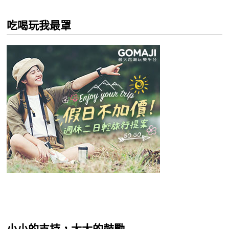
吃喝玩我最罩
小小的支持，大大的鼓勵