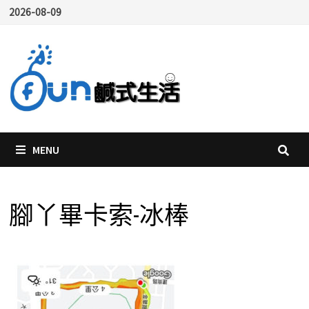
Skip
2026-08-09
to
content
MENU
腳丫畢卡索-冰棒