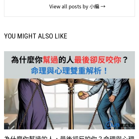
View all posts by 小編 →
YOU MIGHT ALSO LIKE