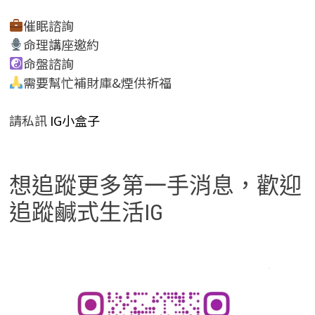
催眠諮詢
命理講座邀約
命盤諮詢
需要幫忙補財庫&煙供祈福
請私訊
IG小盒子
想追蹤更多第一手消息，歡迎
追蹤鹹式生活IG