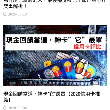
為什麼你幫過的人，最後卻反咬你？命理與心理
雙重解析！
2025-05-10
現金回饋當道，神卡”它”最罩【2020信用卡推
薦】
2020-03-04