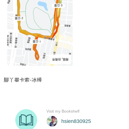
腳丫畢卡索-冰棒