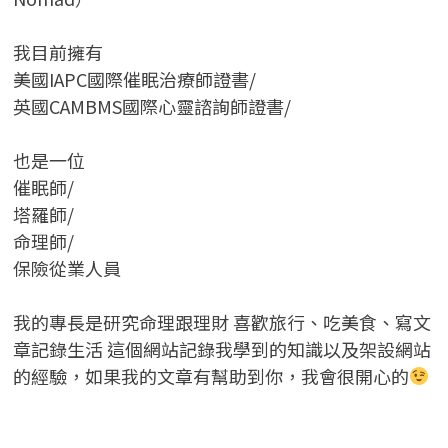
我目前擁有
美國IAPC國際催眠治療師證書/
英國CAMBMS國際心靈諮詢師證書
/
也是一位
催眠師/
塔羅師/
命理師/
保險從業人員
我的專長是研究命理跟理財 喜歡旅行、吃美食、寫文
章記錄生活 這個網站記錄我學到的知識以及架設網站
的經驗，如果我的文章有幫助到你，我會很開心的