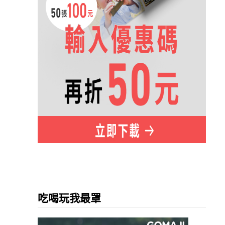
吃喝玩我最罩