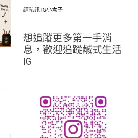
請私訊
IG小盒子
想追蹤更多第一手消
息，歡迎追蹤鹹式生活
IG