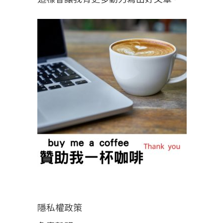
隱私權政策