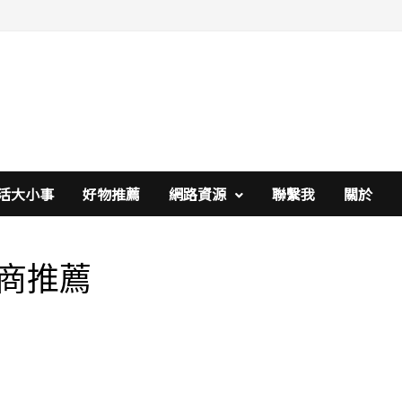
活大小事
好物推薦
網路資源
聯繫我
關於
商推薦