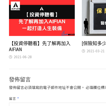
【投資停聽看】先了解再加入
[保險知多
AIFIAN
2021-03-21
2021-06-28
發佈留言
發佈留言必須填寫的電子郵件地址不會公開。
必填欄位標
留言
*