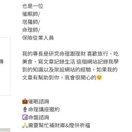
也是一位
催眠師/
塔羅師/
命理師/
保險從業人員
我的專長是研究命理跟理財 喜歡旅行、吃
傳
美食、寫文章記錄生活 這個網站記錄我學
到的知識以及架設網站的經驗，如果我的
文章有幫助到你，我會很開心的
催眠諮詢
命理講座邀約
命盤諮詢
需要幫忙補財庫&煙供祈福