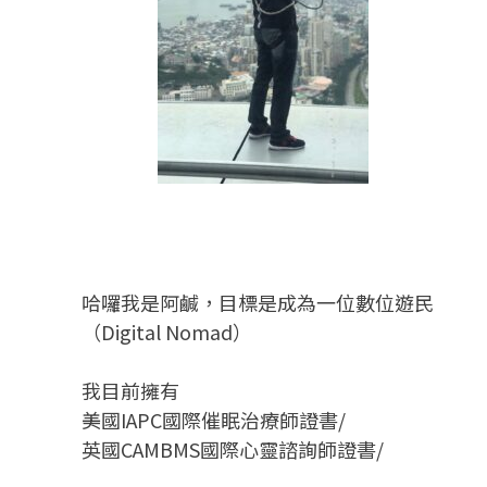
哈囉我是阿鹹，目標是成為一位數位遊民
（Digital Nomad）
我目前擁有
美國IAPC國際催眠治療師證書/
英國CAMBMS國際心靈諮詢師證書
/