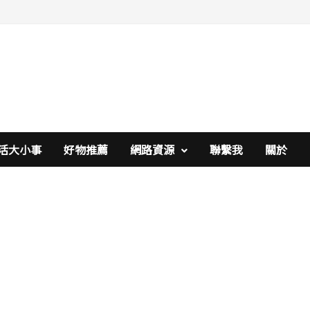
活大小事
好物推薦
網路資源
聯繫我
關於