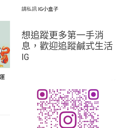
請私訊
IG小盒子
想追蹤更多第一手消
息，歡迎追蹤鹹式生活
IG
運