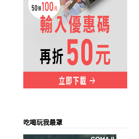
吃喝玩我最罩