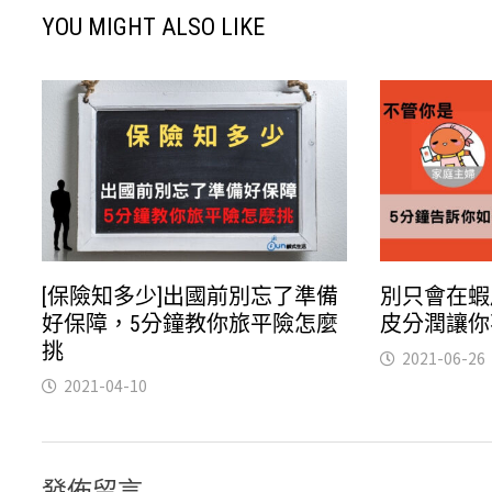
YOU MIGHT ALSO LIKE
[保險知多少]出國前別忘了準備
別只會在蝦
好保障，5分鐘教你旅平險怎麼
皮分潤讓你
挑
2021-06-26
2021-04-10
發佈留言