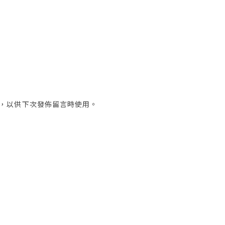
，以供下次發佈留言時使用。