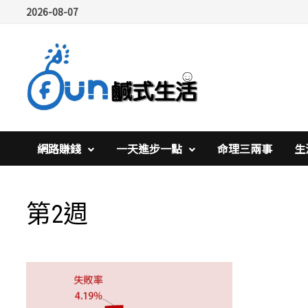
Skip
2026-08-07
to
content
網路賺錢
一天進步一點
命理三兩事
生
第2週