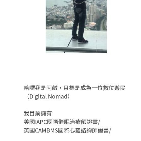
哈囉我是阿鹹，目標是成為一位數位遊民
（Digital Nomad）
我目前擁有
美國IAPC國際催眠治療師證書/
英國CAMBMS國際心靈諮詢師證書
/