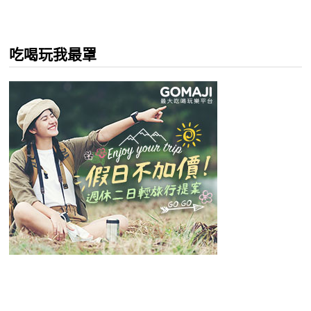
吃喝玩我最罩