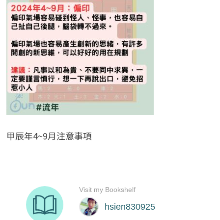
甲辰年4~9月注意事項