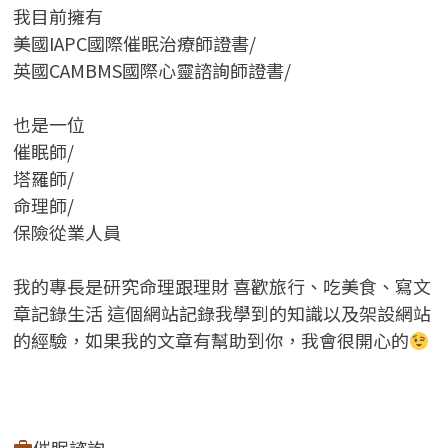
我目前擁有
美國IAPC國際催眠治療師證書/
英國CAMBMS國際心靈諮詢師證書
/
也是一位
催眠師/
塔羅師/
命理師/
保險從業人員
我的專長是研究命理跟理財 喜歡旅行、吃美食、寫文
章記錄生活 這個網站記錄我學到的知識以及架設網站
的經驗，如果我的文章有幫助到你，我會很開心的