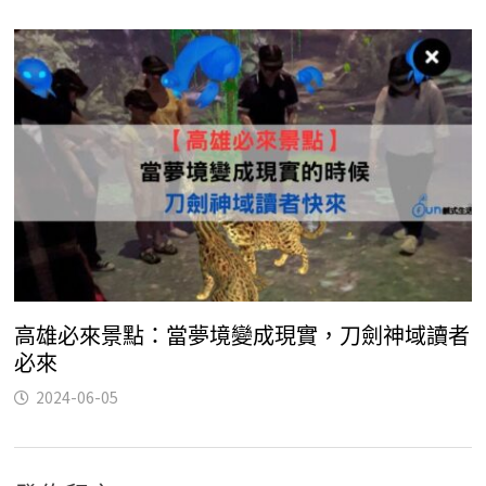
高雄必來景點：當夢境變成現實，刀劍神域讀者
必來
2024-06-05