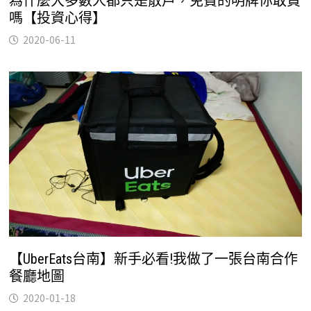
為什麼大多數人都只是散戶，免費的明牌你敢買
嗎【投資心得】
2020-06-11
【UberEats台南】新手必看!我做了一張台南合作
餐廳地圖
2020-01-18