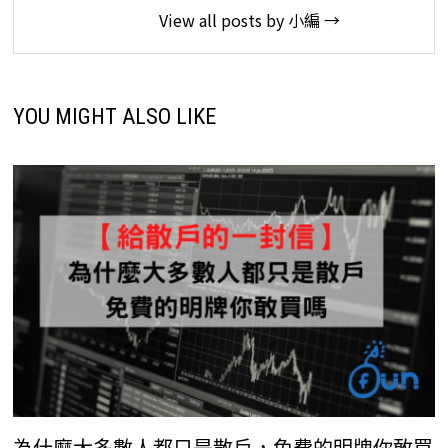
View all posts by 小編 →
YOU MIGHT ALSO LIKE