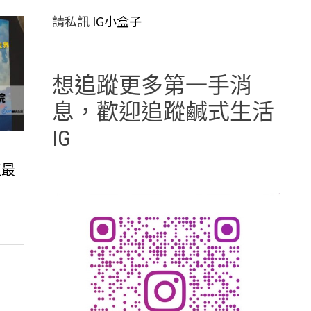
請私訊
IG小盒子
想追蹤更多第一手消
息，歡迎追蹤鹹式生活
IG
值最