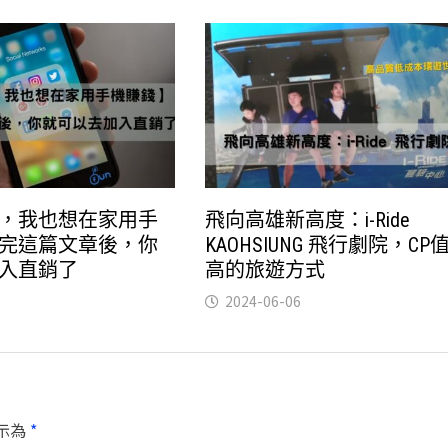
，我也想在家用手
飛向高雄新高度：i-Ride
完這篇文章後，你
KAOHSIUNG 飛行劇院，CP
入直銷了
高的旅遊方式
2024-06-06
示為
*