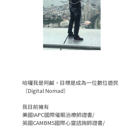
哈囉我是阿鹹，目標是成為一位數位遊民
（Digital Nomad）
我目前擁有
美國IAPC國際催眠治療師證書/
英國CAMBMS國際心靈諮詢師證書
/