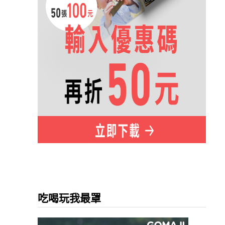
吃喝玩我最罩