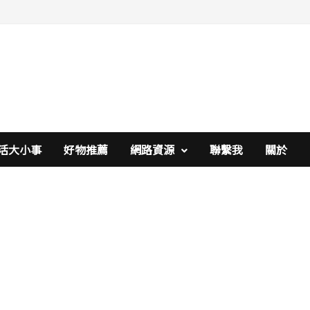
活大小事
好物推薦
網路資源
聯繫我
關於