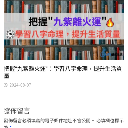
把握”九紫離火運”：學習八字命理，提升生活質
量
2024-08-07
發佈留言
發佈留言必須填寫的電子郵件地址不會公開。
必填欄位標示
為
*