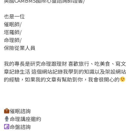
英國CAMBMS國際心靈諮詢師證書
/
也是一位
催眠師/
塔羅師/
命理師/
保險從業人員
我的專長是研究命理跟理財 喜歡旅行、吃美食、寫文
章記錄生活 這個網站記錄我學到的知識以及架設網站
的經驗，如果我的文章有幫助到你，我會很開心的
催眠諮詢
命理講座邀約
命盤諮詢