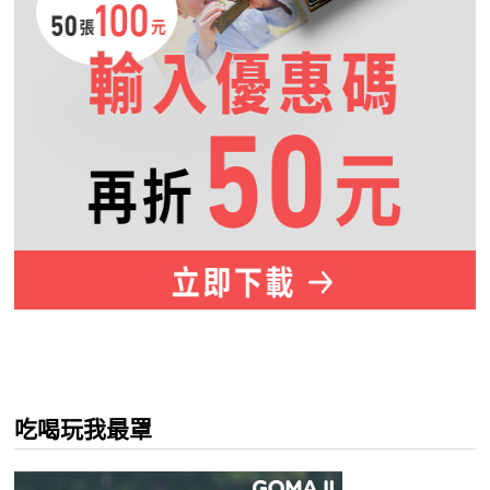
吃喝玩我最罩