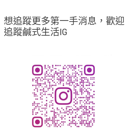
想追蹤更多第一手消息，歡迎
追蹤鹹式生活IG