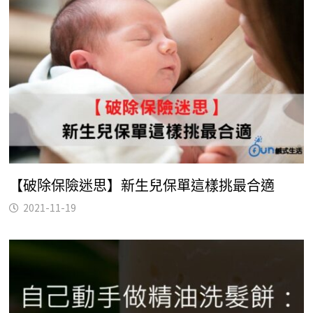
【破除保險迷思】新生兒保單這樣挑最合適
2021-11-19