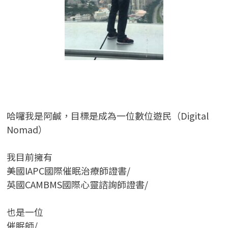
哈囉我是阿鹹，目標是成為一位數位遊民（Digital
Nomad）
我目前擁有
美國IAPC國際催眠治療師證書/
英國CAMBMS國際心靈諮詢師證書
/
也是一位
催眠師/