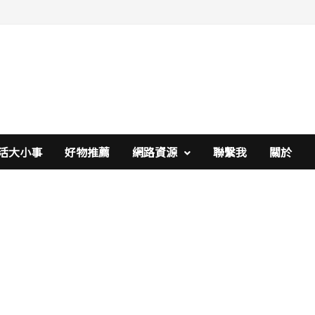
活大小事
好物推薦
網路資源
聯繫我
關於