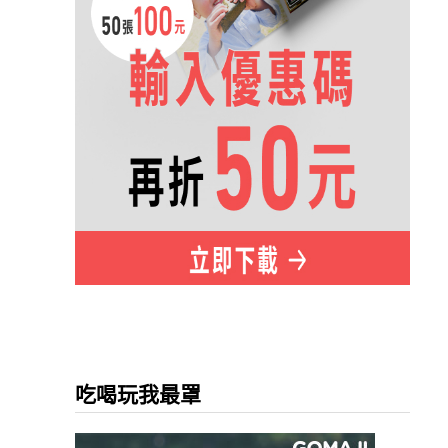
吃喝玩我最罩