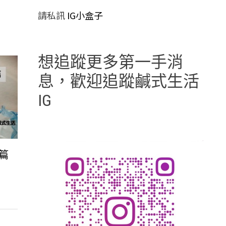
請私訊
IG小盒子
想追蹤更多第一手消
息，歡迎追蹤鹹式生活
IG
篇