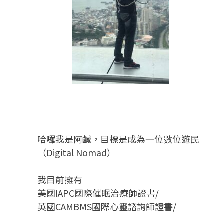
哈囉我是阿鹹，目標是成為一位數位遊民
（Digital Nomad）
我目前擁有
美國IAPC國際催眠治療師證書/
英國CAMBMS國際心靈諮詢師證書
/