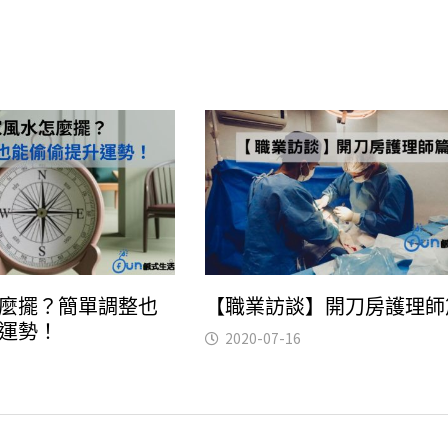
麼擺？簡單調整也
【職業訪談】開刀房護理師
運勢！
2020-07-16