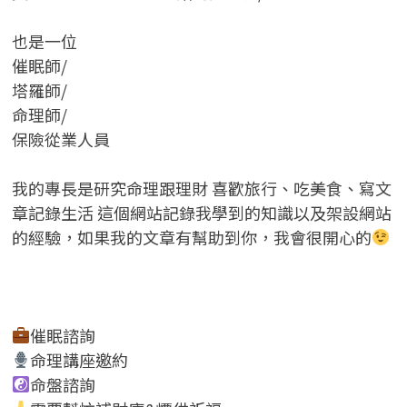
也是一位
催眠師/
塔羅師/
命理師/
保險從業人員
我的專長是研究命理跟理財 喜歡旅行、吃美食、寫文
章記錄生活 這個網站記錄我學到的知識以及架設網站
的經驗，如果我的文章有幫助到你，我會很開心的
催眠諮詢
命理講座邀約
命盤諮詢