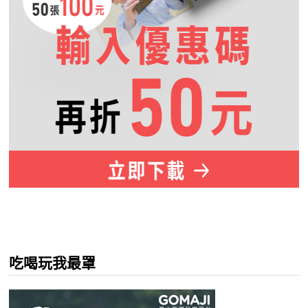
吃喝玩我最罩