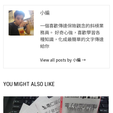
覽
小編
一個喜歡傳達保險觀念的斜槓業
務員。 好奇心強，喜歡學習各
種知識，化成最簡單的文字傳達
給你
View all posts by 小編 →
YOU MIGHT ALSO LIKE