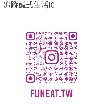
追蹤鹹式生活IG