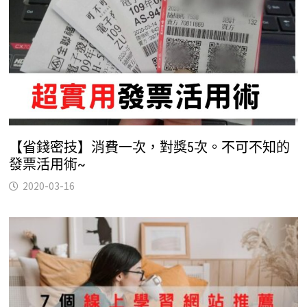
【省錢密技】消費一次，對獎5次。不可不知的
發票活用術~
2020-03-16