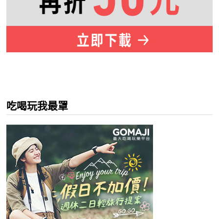
吃喝玩我最罩