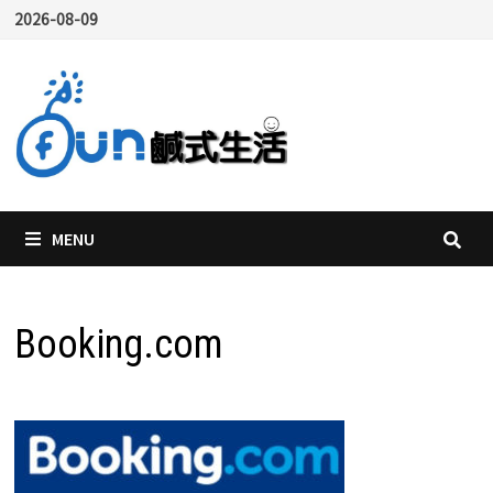
Skip
2026-08-09
to
content
MENU
Booking.com