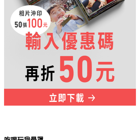
吃喝玩我最罩