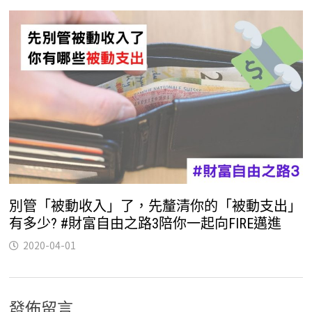
別管「被動收入」了，先釐清你的「被動支出」
有多少? #財富自由之路3陪你一起向FIRE邁進
2020-04-01
發佈留言