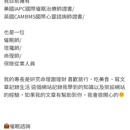
我目前擁有
美國IAPC國際催眠治療師證書/
英國CAMBMS國際心靈諮詢師證書
/
也是一位
催眠師/
塔羅師/
命理師/
保險從業人員
我的專長是研究命理跟理財 喜歡旅行、吃美食、寫文
章記錄生活 這個網站記錄我學到的知識以及架設網站
的經驗，如果我的文章有幫助到你，我會很開心的
催眠諮詢