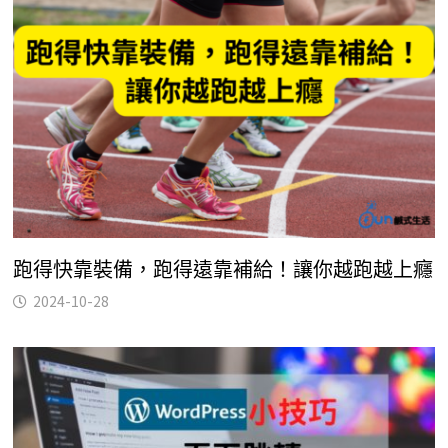
跑得快靠裝備，跑得遠靠補給！讓你越跑越上癮
2024-10-28