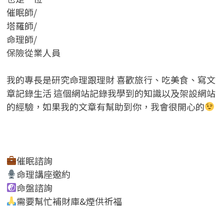
催眠師/
塔羅師/
命理師/
保險從業人員
我的專長是研究命理跟理財 喜歡旅行、吃美食、寫文
章記錄生活 這個網站記錄我學到的知識以及架設網站
的經驗，如果我的文章有幫助到你，我會很開心的
催眠諮詢
命理講座邀約
命盤諮詢
需要幫忙補財庫&煙供祈福