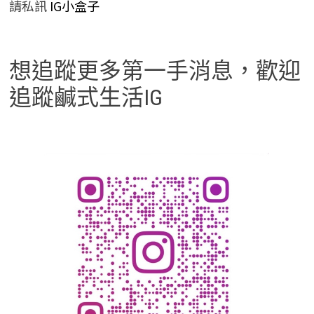
請私訊
IG小盒子
想追蹤更多第一手消息，歡迎
追蹤鹹式生活IG