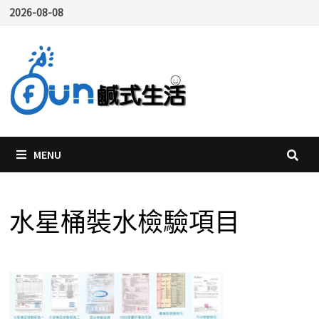
Skip
2026-08-08
to
content
MENU
水星桶裝水檢驗項目