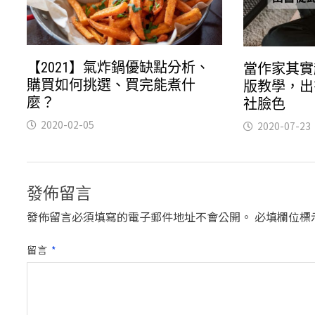
【2021】氣炸鍋優缺點分析、
當作家其實
購買如何挑選、買完能煮什
版教學，出
麼？
社臉色
2020-02-05
2020-07-23
發佈留言
發佈留言必須填寫的電子郵件地址不會公開。
必填欄位標
留言
*