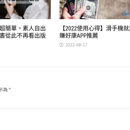
超簡單。素人自出
【2022使用心得】滑手機就
書從此不再看出版
賺好康APP推薦
2022-08-17
示為
*