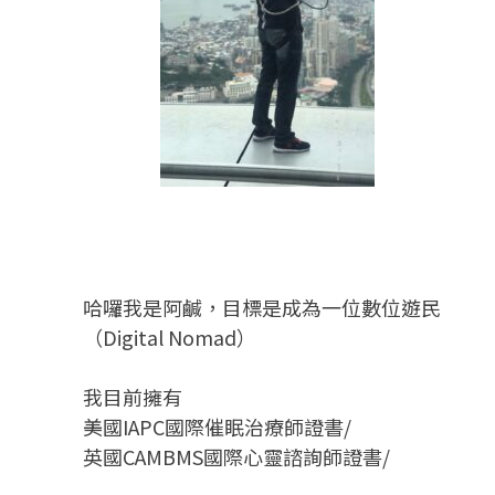
哈囉我是阿鹹，目標是成為一位數位遊民
（Digital Nomad）
我目前擁有
美國IAPC國際催眠治療師證書/
英國CAMBMS國際心靈諮詢師證書
/