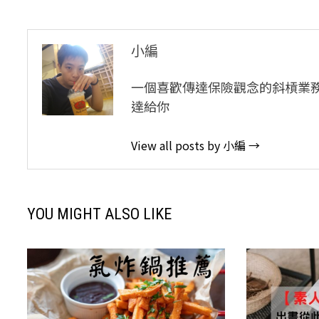
導
覽
小編
一個喜歡傳達保險觀念的斜槓業
達給你
View all posts by 小編 →
YOU MIGHT ALSO LIKE