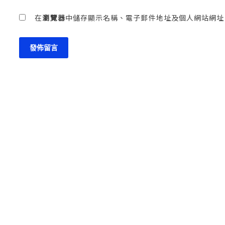
在
瀏覽器
中儲存顯示名稱、電子郵件地址及個人網站網址