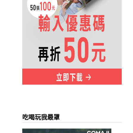
吃喝玩我最罩