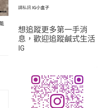
請私訊
IG小盒子
能
想追蹤更多第一手消
息，歡迎追蹤鹹式生活
IG