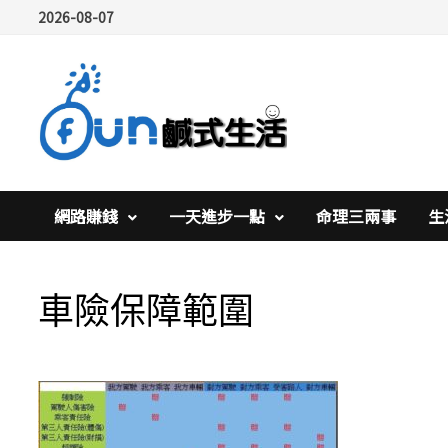
Skip
2026-08-07
to
content
網路賺錢
一天進步一點
命理三兩事
生
車險保障範圍