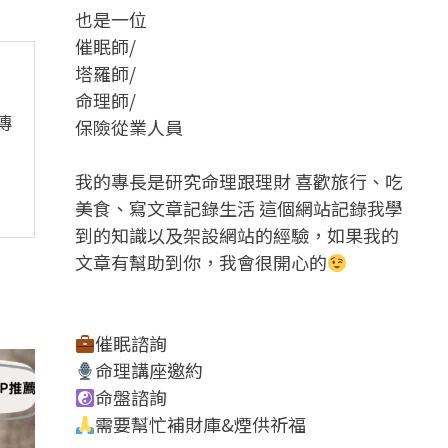
也是一位
催眠師/
塔羅師/
命理師/
傳
保險從業人員
我的專長是研究命理跟理財 喜歡旅行、吃
美食、寫文章記錄生活 這個網站記錄我學
到的知識以及架設網站的經驗，如果我的
文章有幫助到你，我會很開心的
催眠諮詢
命理講座邀約
命盤諮詢
需要幫忙補財庫&煙供祈福