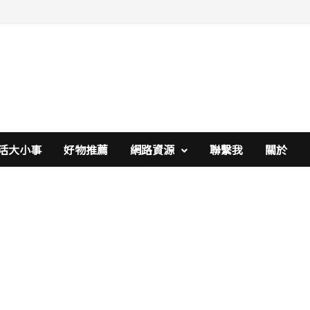
活大小事
好物推薦
網路資源
聯繫我
關於