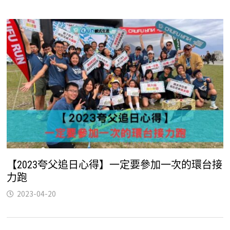
【2023夸父追日心得】一定要參加一次的環台接
力跑
2023-04-20