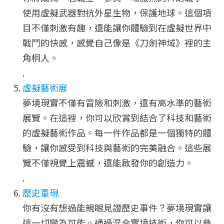
使用虛擬武器對抗外星生物，保護地球。這個項
目不僅刺激有趣，還能讓你體驗到在虛擬世界中
戰鬥的快感，感覺自己像是《刀劍神域》裡的主
角桐人。
.
虛擬藝術展
夢境現實不僅有冒險和刺激，還有高水準的藝術
展覽。在這裡，你可以欣賞到結合了科技和藝術
的虛擬藝術作品。每一件作品都是一個獨特的體
驗，讓你感受到科技與藝術的完美融合。這些展
覽不僅視覺上震撼，還能啟發你的創造力。
.
歷史重現
你有沒有想過能親眼見證歷史事件？夢境現實讓
這一切變為可能。通過混合實境技術，你可以參