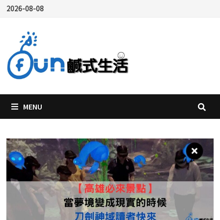
Skip
2026-08-08
to
content
MENU