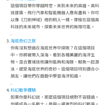
這個項目帶你穿越時空，來到未來的高雄。高科
技建築、飛行汽車和智能機器人應有盡有。你可
以像《刀劍神域》裡的桐人一樣，穿梭在這個高
科技的未來城市，探索未來世界的無限可能。
.
海底奇幻之旅
你有沒有想過在海底世界中探險？在這個項目
中，你將被帶入深海，看到各種美麗的海洋生
物。混合實境技術讓你能夠和海豚、鯨魚一起游
泳，感受海底世界的奇妙。這個項目特別適合小
朋友，讓他們在遊戲中學習海洋知識。
.
科幻戰爭體驗
如果你是科幻迷，那麼這個項目絕對不容錯過。
你將成為一名戰士，參與一場激烈的科幻戰爭。