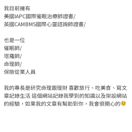
我目前擁有
美國IAPC國際催眠治療師證書/
英國CAMBMS國際心靈諮詢師證書
/
也是一位
催眠師/
塔羅師/
命理師/
保險從業人員
我的專長是研究命理跟理財 喜歡旅行、吃美食、寫文
章記錄生活 這個網站記錄我學到的知識以及架設網站
的經驗，如果我的文章有幫助到你，我會很開心的