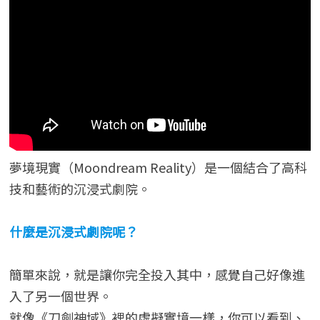
夢境現實（Moondream Reality）是一個結合了高科
技和藝術的沉浸式劇院。
什麼是沉浸式劇院呢？
簡單來說，就是讓你完全投入其中，感覺自己好像進
入了另一個世界。
就像《刀劍神域》裡的虛擬實境一樣，你可以看到、