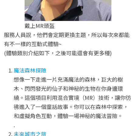
戴上MR頭盔
服務人員說，他們會定期更換主題，所以每次來都能
有不一樣的互動式體驗~
(體驗類別介紹如下，之後可能還會有更多種)
魔法森林探險
想像一下走進一片充滿魔法的森林，巨大的樹
木、閃閃發光的仙子和神秘的生物在你身邊環
繞。這個項目利用混合實境（MR）技術，讓你彷
彿進入了一個童話故事。你可以在森林中探索，
和虛擬角色互動，體驗一場神秘的魔法冒險。
.
未來城市之旅