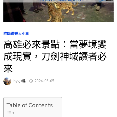
吃喝遊樂大小事
高雄必來景點：當夢境變
成現實，刀劍神域讀者必
來
by
小編
2024-06-05
Table of Contents