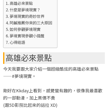
高雄必來景點
什麼是夢境現實？
夢境現實的奇妙世界
阿鹹推薦你來的三大原因
如何參觀夢境現實
夢境實現參觀小提醒
心得結語
高雄必來景點
今天我要跟大家介紹一個超級酷炫的高雄必來景點
——#夢境現實。
剛好在Kkday上看到，感覺蠻有趣的，很像我最喜歡
的一部動漫，加上票價不貴
(跟5D影院比起來的話拉 XD)