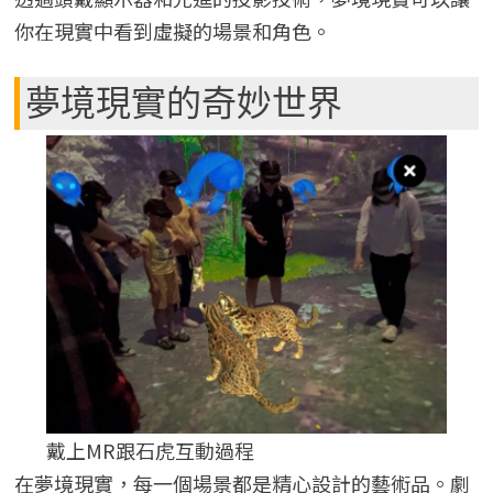
你在現實中看到虛擬的場景和角色。
夢境現實的奇妙世界
戴上MR跟石虎互動過程
在夢境現實，每一個場景都是精心設計的藝術品。劇