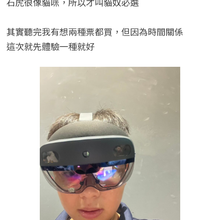
石虎很像貓咪，所以才叫貓奴必選
其實聽完我有想兩種票都買，但因為時間關係
這次就先體驗一種就好