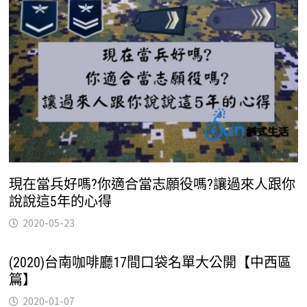
現在當兵好嗎?你適合當志願役嗎?讓過來人跟你
說說這5年的心得
2020-05-23
(2020)台南咖啡廳17間口袋名單大公開【中西區
篇】
2020-01-07