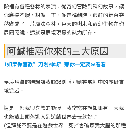
院裡有各種各樣的表演，從奇幻冒險到科幻故事，讓
你應接不暇。想像一下，你走進劇院，眼前的舞台突
然變成了一片魔法森林，巨大的樹木和奇幻生物在你
周圍環繞，這就是夢境現實的魅力所在。
阿鹹推薦你來的三大原因
1如果你喜歡”刀劍神域”那你一定要來看看
夢境現實的體驗讓我聯想到《刀劍神域》中的虛擬實
境遊戲。
這是一部我很喜歡的動漫，我常常在想如果有一天我
也能戴上頭盔進入到遊戲世界去玩就好了
(但拜託不要是在遊戲世界中死掉會破壞我大腦的那種