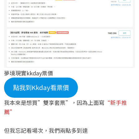
夢境現實kkday票價
點我到Kkday看票價
我本來是想買”雙享套票”，因為上面寫
“新手推
薦”
但我忘記看場次，我們兩點多到達